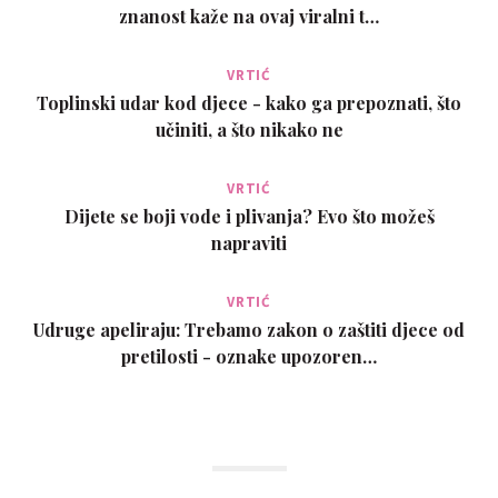
znanost kaže na ovaj viralni t…
VRTIĆ
Toplinski udar kod djece - kako ga prepoznati, što
učiniti, a što nikako ne
VRTIĆ
Dijete se boji vode i plivanja? Evo što možeš
napraviti
VRTIĆ
Udruge apeliraju: Trebamo zakon o zaštiti djece od
pretilosti - oznake upozoren…