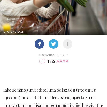
FOTO: UNSPLASH+
KLOKANICA POSTALA
Iako se mnogim roditeljima odlazak u trgovinu s
djecom čini kao dodatni stres, stručnjaci kažu da
upravo tamo mališani mogu naučiti vrijedne životne