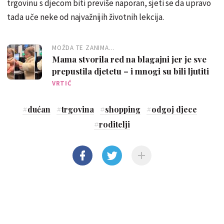
trgovinu s djecom biti previše naporan, sjeti se da upravo
tada uče neke od najvažnijih životnih lekcija.
MOŽDA TE ZANIMA...
Mama stvorila red na blagajni jer je sve
prepustila djetetu – i mnogi su bili ljutiti
VRTIĆ
#
dućan
#
trgovina
#
shopping
#
odgoj djece
#
roditelji