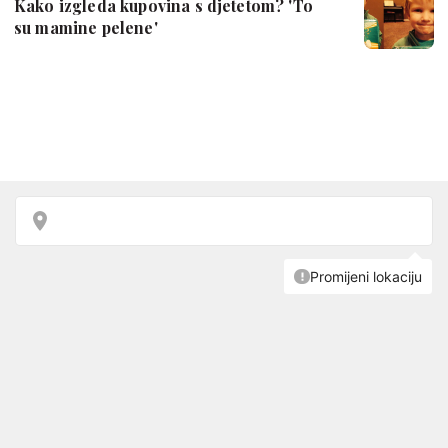
Kako izgleda kupovina s djetetom? 'To
su mamine pelene'