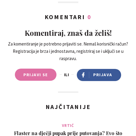
KOMENTARI
0
Komentiraj, znaš da želiš!
Za komentiranje je potrebno prijaviti se. Nemaš korisnički račun?
Registracija je brza i jednostavna, registriraj se i uključi se u
raspravu.
PRIJAVI SE
ILI
PRIJAVA
NAJČITANIJE
VRTIĆ
Flaster na dječji pupak prije putovanja? Evo što