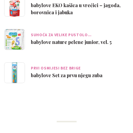
babylove EKO kašica u vrećici – jagoda,
borovnica i jabuka
SUHOĆA ZA VELIKE PUSTOLO…
babylove nature pelene junior, vel. 5
PRVI OSMIJESI BEZ BRIGE
babylove Set za prvu njegu zuba