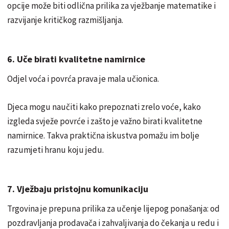
opcije može biti odlična prilika za vježbanje matematike i
razvijanje kritičkog razmišljanja.
6. Uče birati kvalitetne namirnice
Odjel voća i povrća prava je mala učionica.
Djeca mogu naučiti kako prepoznati zrelo voće, kako
izgleda svježe povrće i zašto je važno birati kvalitetne
namirnice. Takva praktična iskustva pomažu im bolje
razumjeti hranu koju jedu.
7. Vježbaju pristojnu komunikaciju
Trgovina je prepuna prilika za učenje lijepog ponašanja: od
pozdravljanja prodavača i zahvaljivanja do čekanja u redu i