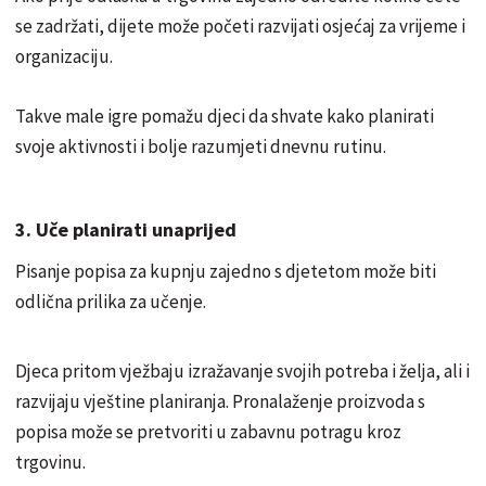
se zadržati, dijete može početi razvijati osjećaj za vrijeme i
organizaciju.
Takve male igre pomažu djeci da shvate kako planirati
svoje aktivnosti i bolje razumjeti dnevnu rutinu.
3. Uče planirati unaprijed
Pisanje popisa za kupnju zajedno s djetetom može biti
odlična prilika za učenje.
Djeca pritom vježbaju izražavanje svojih potreba i želja, ali i
razvijaju vještine planiranja. Pronalaženje proizvoda s
popisa može se pretvoriti u zabavnu potragu kroz
trgovinu.