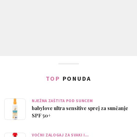
TOP
PONUDA
NJEŽNA ZAŠTITA POD SUNCEM
babylove ultra sensitive sprej za sunčanje
SPF 50+
VOĆNI ZALOGAJ ZA SVAKI I…