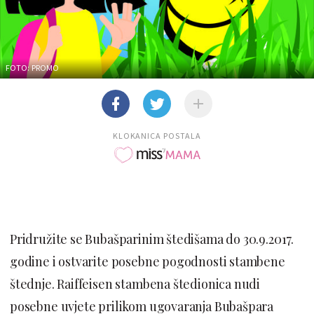
FOTO: PROMO
KLOKANICA POSTALA
Pridružite se Bubašparinim štedišama do 30.9.2017.
godine i ostvarite posebne pogodnosti stambene
štednje. Raiffeisen stambena štedionica nudi
posebne uvjete prilikom ugovaranja Bubašpara