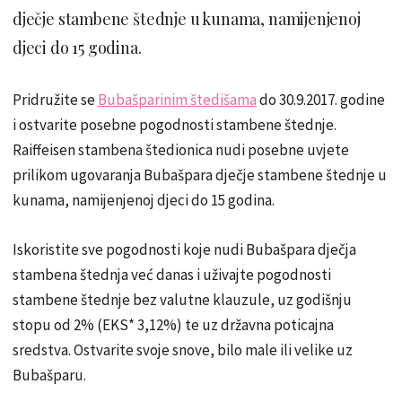
dječje stambene štednje u kunama, namijenjenoj
djeci do 15 godina.
Pridružite se
Bubašparinim štedišama
do 30.9.2017. godine
i ostvarite posebne pogodnosti stambene štednje.
Raiffeisen stambena štedionica nudi posebne uvjete
prilikom ugovaranja Bubašpara dječje stambene štednje u
kunama, namijenjenoj djeci do 15 godina.
Iskoristite sve pogodnosti koje nudi Bubašpara dječja
stambena štednja već danas i uživajte pogodnosti
stambene štednje bez valutne klauzule, uz godišnju
stopu od 2% (EKS* 3,12%) te uz državna poticajna
sredstva. Ostvarite svoje snove, bilo male ili velike uz
Bubašparu.