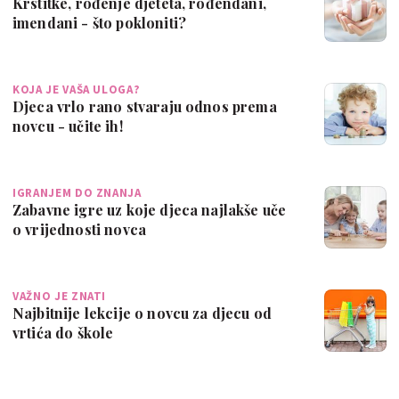
Krstitke, rođenje djeteta, rođendani,
imendani - što pokloniti?
KOJA JE VAŠA ULOGA?
Djeca vrlo rano stvaraju odnos prema
novcu - učite ih!
IGRANJEM DO ZNANJA
Zabavne igre uz koje djeca najlakše uče
o vrijednosti novca
VAŽNO JE ZNATI
Najbitnije lekcije o novcu za djecu od
vrtića do škole