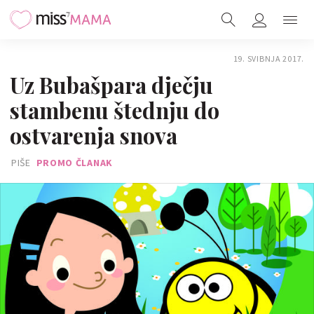
19. SVIBNJA 2017.
Uz Bubašpara dječju
stambenu štednju do
ostvarenja snova
PIŠE
PROMO ČLANAK