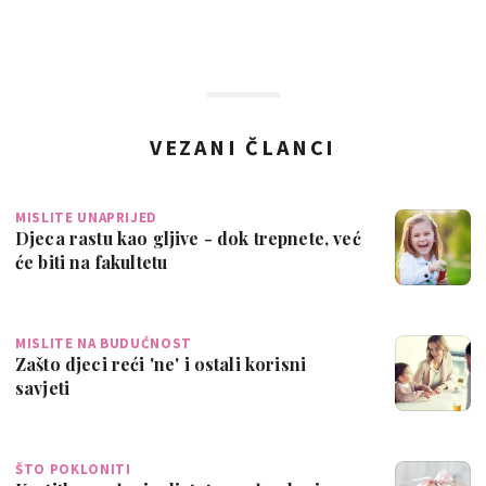
VEZANI ČLANCI
MISLITE UNAPRIJED
Djeca rastu kao gljive - dok trepnete, već
će biti na fakultetu
MISLITE NA BUDUĆNOST
Zašto djeci reći 'ne' i ostali korisni
savjeti
ŠTO POKLONITI