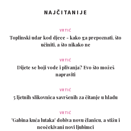
NAJČITANIJE
VRTIĆ
Toplinski udar kod djece - kako ga prepoznati, što
učiniti, a što nikako ne
VRTIĆ
Dijete se boji vode i plivanja? Evo što možeš
napraviti
VRTIĆ
5 ljetnih slikovnica savršenih za čitanje u hladu
VRTIĆ
'Gabina kuća lutaka' dobiva novu članicu, a stižu i
neočekivani novi ljubimci