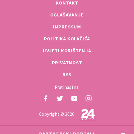
KONTAKT
OGLAŠAVANJE
IMPRESSUM
POLITIKA KOLAČIĆA
UVJETI KORIŠTENJA
PRIVATNOST
RSS
Prati nas i na:
Copyright © 2026.
PARTNERSKI PORTALI