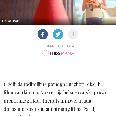
FOTO: PROMO
KLOKANICA POSTALA
U želji da roditeljima pomogne u izboru dječjih
filmova u kinima, Najsretnija beba Hrvatska pruža
preporuke za Kids friendly filmove, a sada
donosimo recenziju animiranog filma 'Patuljci