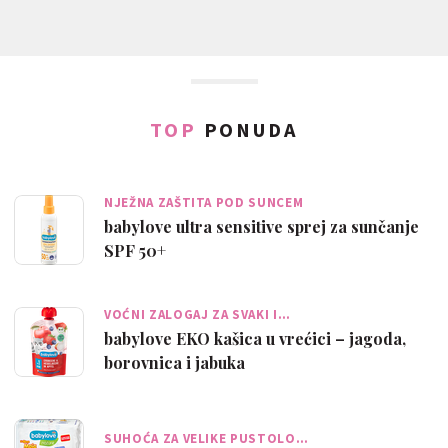
TOP
PONUDA
NJEŽNA ZAŠTITA POD SUNCEM
babylove ultra sensitive sprej za sunčanje
SPF 50+
VOĆNI ZALOGAJ ZA SVAKI I…
babylove EKO kašica u vrećici – jagoda,
borovnica i jabuka
SUHOĆA ZA VELIKE PUSTOLO…