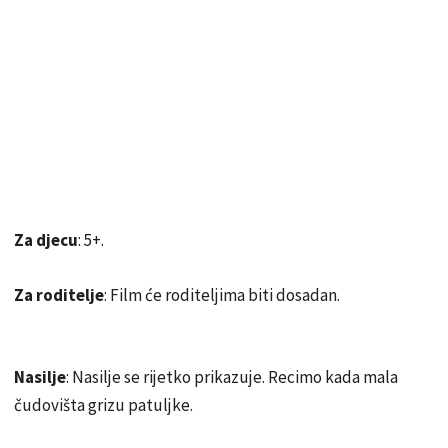
Za djecu
: 5+.
Za roditelje
: Film će roditeljima biti dosadan.
Nasilje
: Nasilje se rijetko prikazuje. Recimo kada mala
čudovišta grizu patuljke.