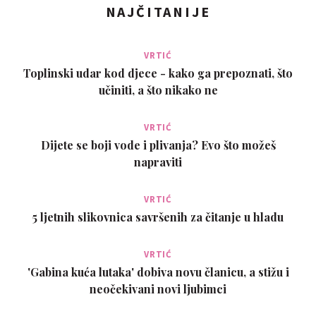
NAJČITANIJE
VRTIĆ
Toplinski udar kod djece - kako ga prepoznati, što
učiniti, a što nikako ne
VRTIĆ
Dijete se boji vode i plivanja? Evo što možeš
napraviti
VRTIĆ
5 ljetnih slikovnica savršenih za čitanje u hladu
VRTIĆ
'Gabina kuća lutaka' dobiva novu članicu, a stižu i
neočekivani novi ljubimci