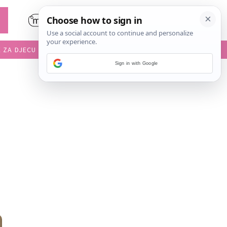
E ZA DJECU
DIJETE U VRTIĆU
Sign in with Google