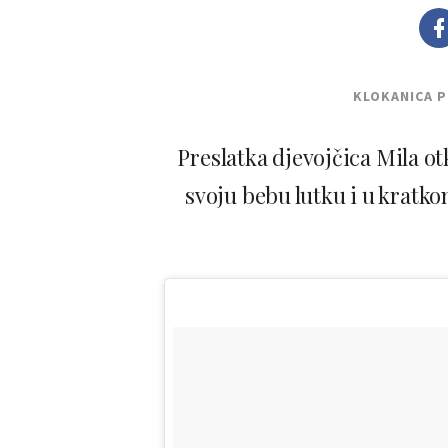
KLOKANICA 
Preslatka djevojčica Mila otk
svoju bebu lutku i u kratkom