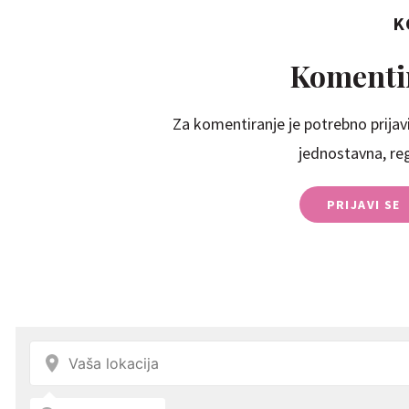
K
Komentir
Za komentiranje je potrebno prijavi
jednostavna, regi
PRIJAVI SE