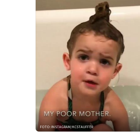
FOTO: INSTAGRAM/KCSTAUFFER