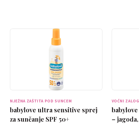
NJEŽNA ZAŠTITA POD SUNCEM
VOĆNI ZALOG
babylove ultra sensitive sprej
babylove 
za sunčanje SPF 50+
– jagoda,