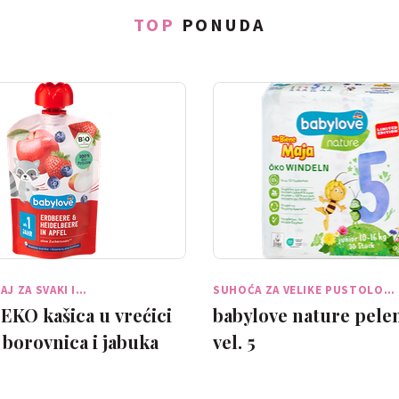
TOP
PONUDA
AJ ZA SVAKI I…
SUHOĆA ZA VELIKE PUSTOLO…
EKO kašica u vrećici
babylove nature pelen
 borovnica i jabuka
vel. 5