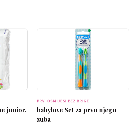
PRVI OSMIJESI BEZ BRIGE
e junior,
babylove Set za prvu njegu
zuba