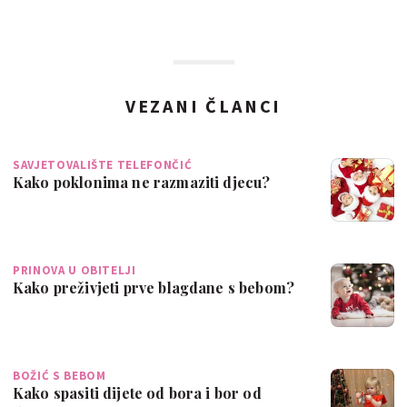
VEZANI ČLANCI
SAVJETOVALIŠTE TELEFONČIĆ
Kako poklonima ne razmaziti djecu?
PRINOVA U OBITELJI
Kako preživjeti prve blagdane s bebom?
BOŽIĆ S BEBOM
Kako spasiti dijete od bora i bor od