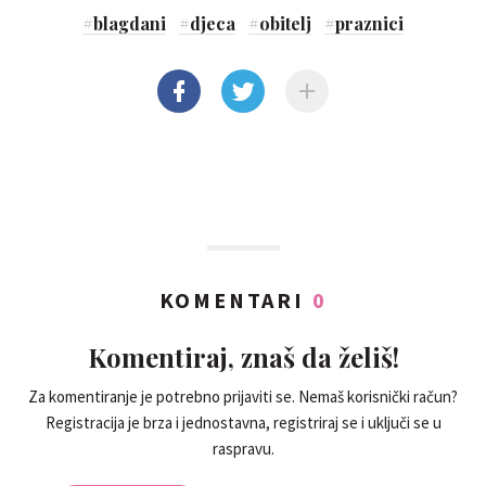
#
blagdani
#
djeca
#
obitelj
#
praznici
KOMENTARI
0
Komentiraj, znaš da želiš!
Za komentiranje je potrebno prijaviti se. Nemaš korisnički račun?
Registracija je brza i jednostavna, registriraj se i uključi se u
raspravu.