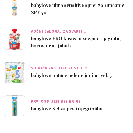
babylove ultra sensitive sprej za sunčanje
SPF 50+
VOĆNI ZALOGAJ ZA SVAKI I…
babylove EKO kašica u vrećici – jagoda,
borovnica i jabuka
SUHOĆA ZA VELIKE PUSTOLO…
babylove nature pelene junior, vel. 5
PRVI OSMIJESI BEZ BRIGE
babylove Set za prvu njegu zuba