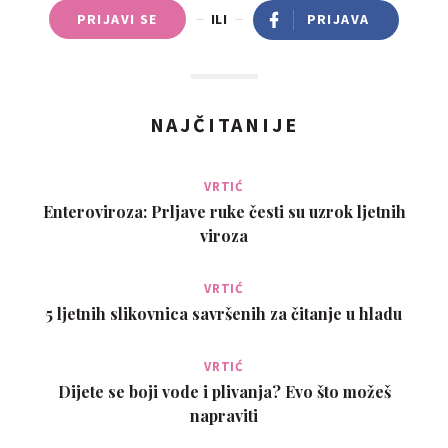
PRIJAVI SE
ILI
PRIJAVA
NAJČITANIJE
VRTIĆ
Enteroviroza: Prljave ruke česti su uzrok ljetnih
viroza
VRTIĆ
5 ljetnih slikovnica savršenih za čitanje u hladu
VRTIĆ
Dijete se boji vode i plivanja? Evo što možeš
napraviti