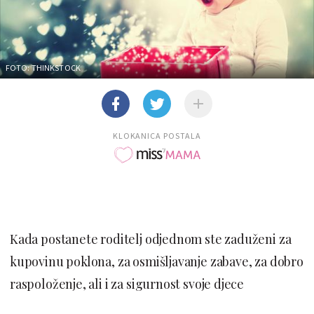
FOTO: THINKSTOCK
KLOKANICA POSTALA
Kada postanete roditelj odjednom ste zaduženi za
kupovinu poklona, ​​za osmišljavanje zabave, za dobro
raspoloženje, ali i za sigurnost svoje djece