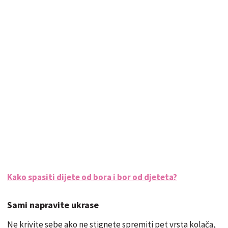
Kako spasiti dijete od bora i bor od djeteta?
Sami napravite ukrase
Ne krivite sebe ako ne stignete spremiti pet vrsta kolača,