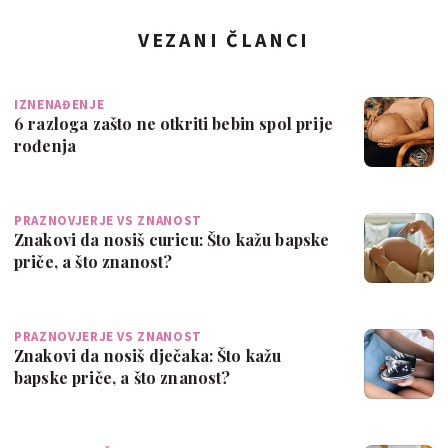
VEZANI ČLANCI
IZNENAĐENJE
6 razloga zašto ne otkriti bebin spol prije
rođenja
PRAZNOVJERJE VS ZNANOST
Znakovi da nosiš curicu: Što kažu bapske
priče, a što znanost?
PRAZNOVJERJE VS ZNANOST
Znakovi da nosiš dječaka: Što kažu
bapske priče, a što znanost?