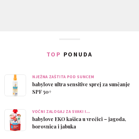
TOP
PONUDA
NJEŽNA ZAŠTITA POD SUNCEM
babylove ultra sensitive sprej za sunčanje
SPF 50+
VOĆNI ZALOGAJ ZA SVAKI I…
babylove EKO kašica u vrećici – jagoda,
borovnica i jabuka