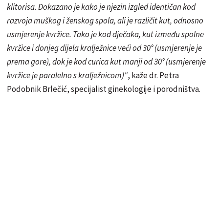
klitorisa. Dokazano je kako je njezin izgled identičan kod
razvoja muškog i ženskog spola, ali je različit kut, odnosno
usmjerenje kvržice. Tako je kod dječaka, kut između spolne
kvržice i donjeg dijela kralježnice veći od 30° (usmjerenje je
prema gore), dok je kod curica kut manji od 30° (usmjerenje
kvržice je paralelno s kralježnicom)"
, kaže dr. Petra
Podobnik Brlečić, specijalist ginekologije i porodništva.