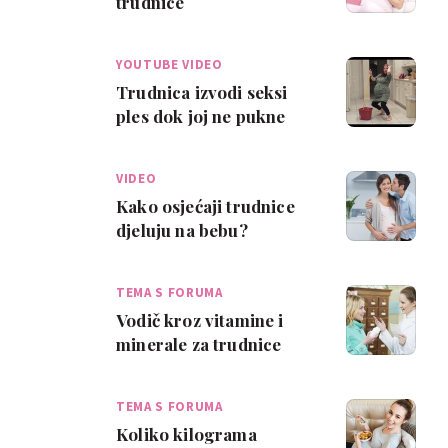
trudnice
YOUTUBE VIDEO
Trudnica izvodi seksi
ples dok joj ne pukne
vodenjak!
VIDEO
Kako osjećaji trudnice
djeluju na bebu?
TEMA S FORUMA
Vodič kroz vitamine i
minerale za trudnice
TEMA S FORUMA
Koliko kilograma