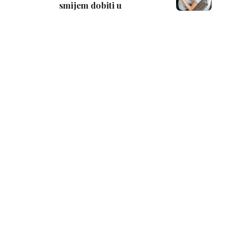
smijem dobiti u
trudnoći?