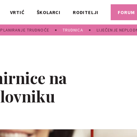
VRTIĆ
ŠKOLARCI
RODITELJI
FORUM
PLANIRANJE TRUDNOĆE
TRUDNICA
LIJEČENJE NEPLOD
irnice na
lovniku