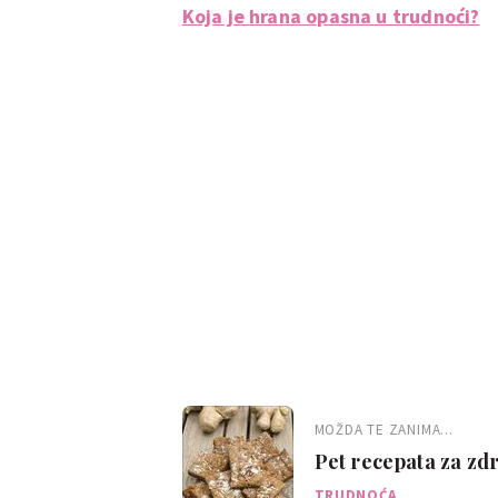
Koja je hrana opasna u trudnoći?
MOŽDA TE ZANIMA...
Pet recepata za zdr
TRUDNOĆA