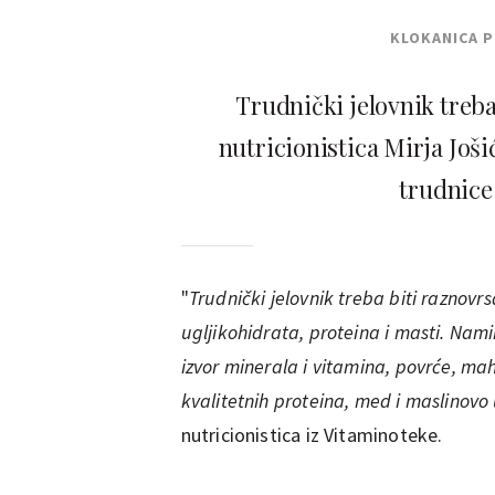
KLOKANICA 
Trudnički jelovnik treba
nutricionistica Mirja Joši
trudnice 
"
Trudnički jelovnik treba biti raznov
ugljikohidrata, proteina i masti. Namir
izvor minerala i vitamina, povrće, mah
kvalitetnih proteina, med i maslinovo
nutricionistica iz Vitaminoteke.