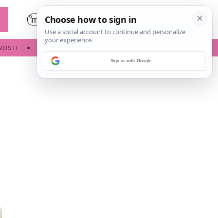
NOSTI
POROĐAJ
Sign in with Google