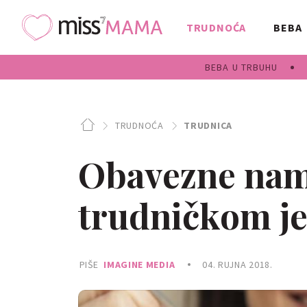
TRUDNOĆA
BEBA
BEBA U TRBUHU
TRUDNOĆA
TRUDNICA
Obavezne nam
trudničkom je
PIŠE
IMAGINE MEDIA
04. RUJNA 2018.