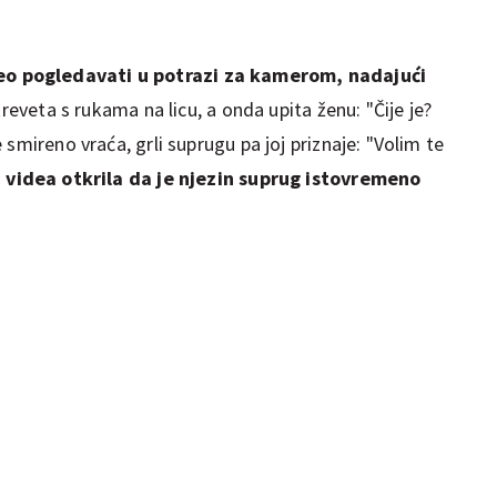
eo pogledavati u potrazi za kamerom, nadajući
reveta s rukama na licu, a onda upita ženu: "Čije je?
smireno vraća, grli suprugu pa joj priznaje: "Volim te
u videa otkrila da je njezin suprug istovremeno