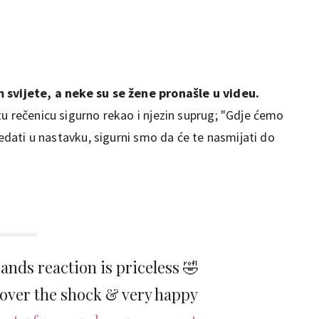
 svijete, a neke su se žene pronašle u videu.
u rečenicu sigurno rekao i njezin suprug; "Gdje ćemo
ledati u nastavku, sigurni smo da će te nasmijati do
nds reaction is priceless 🤣
 over the shock & very happy