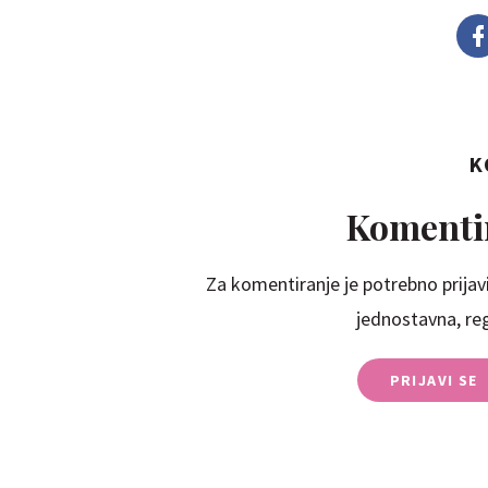
K
Komentir
Za komentiranje je potrebno prijavi
jednostavna, regi
PRIJAVI SE