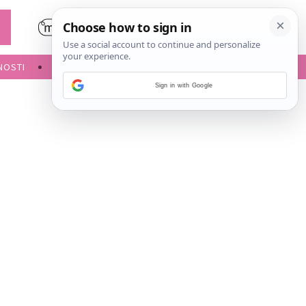
NOSTI
POROĐAJ
Sign in with Google