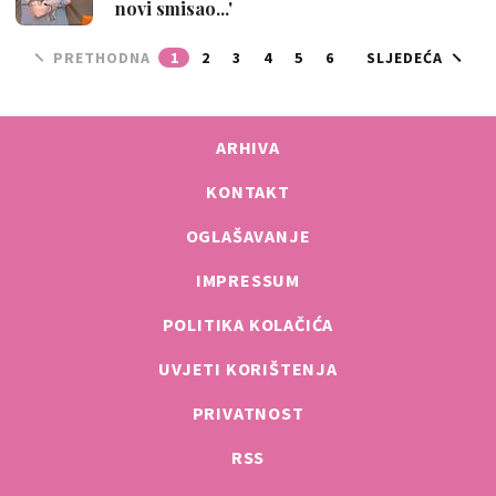
novi smisao...'
PRETHODNA
1
2
3
4
5
6
SLJEDEĆA
ARHIVA
KONTAKT
OGLAŠAVANJE
IMPRESSUM
POLITIKA KOLAČIĆA
UVJETI KORIŠTENJA
PRIVATNOST
RSS