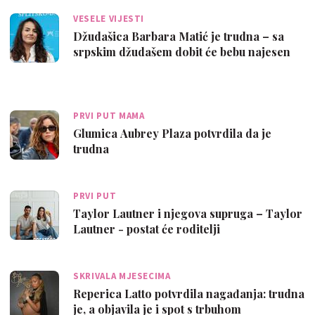
VESELE VIJESTI
Džudašica Barbara Matić je trudna – sa
srpskim džudašem dobit će bebu najesen
PRVI PUT MAMA
Glumica Aubrey Plaza potvrdila da je
trudna
PRVI PUT
Taylor Lautner i njegova supruga – Taylor
Lautner - postat će roditelji
SKRIVALA MJESECIMA
Reperica Latto potvrdila nagađanja: trudna
je, a objavila je i spot s trbuhom