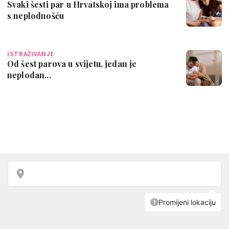
Svaki šesti par u Hrvatskoj ima problema
s neplodnošću
ISTRAŽIVANJE
Od šest parova u svijetu, jedan je
neplodan...