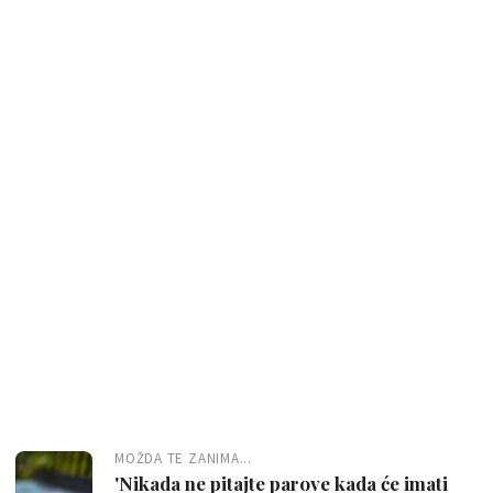
MOŽDA TE ZANIMA...
'Nikada ne pitajte parove kada će imati