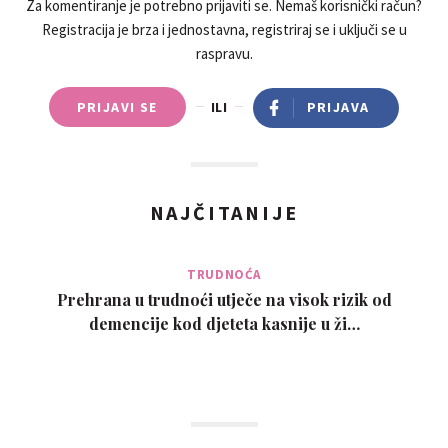
Za komentiranje je potrebno prijaviti se. Nemaš korisnički račun?
Registracija je brza i jednostavna, registriraj se i uključi se u
raspravu.
PRIJAVI SE
ILI
PRIJAVA
NAJČITANIJE
TRUDNOĆA
Prehrana u trudnoći utječe na visok rizik od
demencije kod djeteta kasnije u ži…