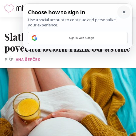
02. SIJEČNJA 2019.
Slatka pića u trudnoći mogu
Sign in with Google
povećati bebin rizik od astme
PIŠE
ANA ŠEFČEK