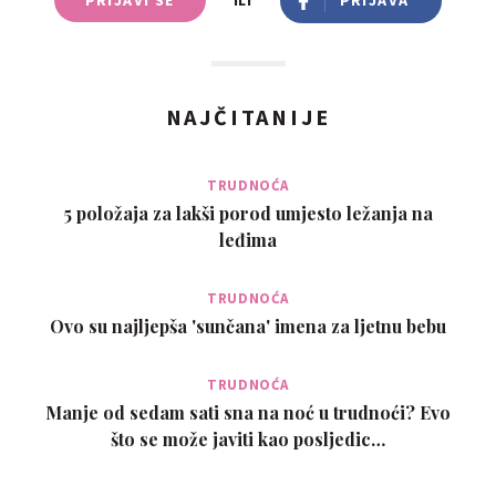
NAJČITANIJE
TRUDNOĆA
5 položaja za lakši porod umjesto ležanja na
leđima
TRUDNOĆA
Ovo su najljepša 'sunčana' imena za ljetnu bebu
TRUDNOĆA
Manje od sedam sati sna na noć u trudnoći? Evo
što se može javiti kao posljedic…