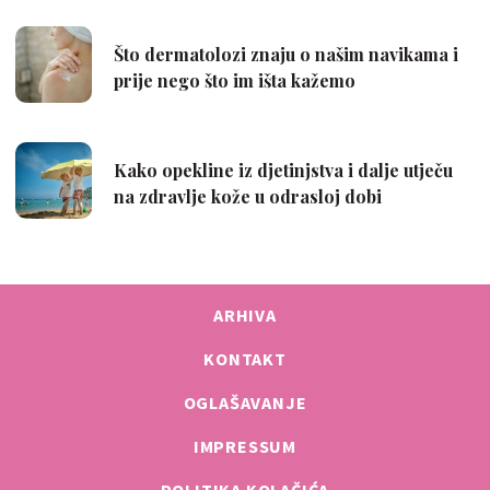
ARHIVA
KONTAKT
OGLAŠAVANJE
IMPRESSUM
POLITIKA KOLAČIĆA