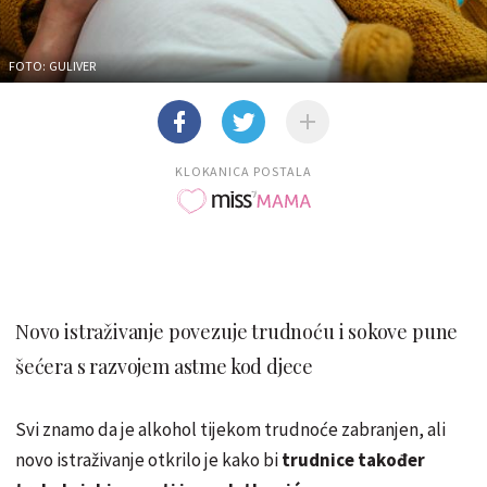
FOTO: GULIVER
KLOKANICA POSTALA
Novo istraživanje povezuje trudnoću i sokove pune
šećera s razvojem astme kod djece
Svi znamo da je alkohol tijekom trudnoće zabranjen, ali
novo istraživanje otkrilo je kako bi
trudnice također