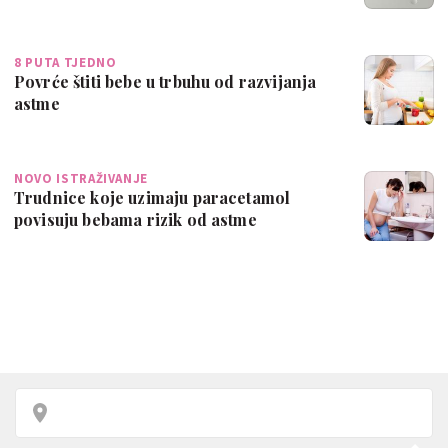
8 PUTA TJEDNO
Povrće štiti bebe u trbuhu od razvijanja
astme
NOVO ISTRAŽIVANJE
Trudnice koje uzimaju paracetamol
povisuju bebama rizik od astme