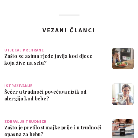
VEZANI ČLANCI
UTJECAJ PREHRANE
Zašto se astma rjeđe javlja kod djece
koja žive na selu?
ISTRAŽIVANJE
Šećer u trudnoći povećava rizik od
alergija kod bebe?
ZDRAVLJE TRUDNICE
Zašto je pretilost majke prije i u trudnoći
opasna za bebu?