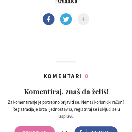
#
trudnica
KOMENTARI
0
Komentiraj, znaš da želiš!
Za komentiranje je potrebno prijaviti se. Nemaš korisnički račun?
Registracija je brza i jednostavna, registriraj se i uključi se u
raspravu.
PRIJAVI SE
ILI
PRIJAVA