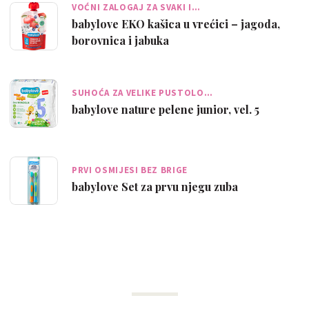
VOĆNI ZALOGAJ ZA SVAKI I…
babylove EKO kašica u vrećici – jagoda,
borovnica i jabuka
SUHOĆA ZA VELIKE PUSTOLO…
babylove nature pelene junior, vel. 5
PRVI OSMIJESI BEZ BRIGE
babylove Set za prvu njegu zuba