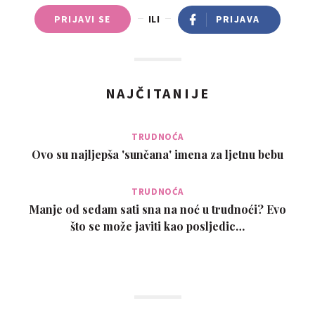
PRIJAVI SE
ILI
PRIJAVA
NAJČITANIJE
TRUDNOĆA
Ovo su najljepša 'sunčana' imena za ljetnu bebu
TRUDNOĆA
Manje od sedam sati sna na noć u trudnoći? Evo
što se može javiti kao posljedic…