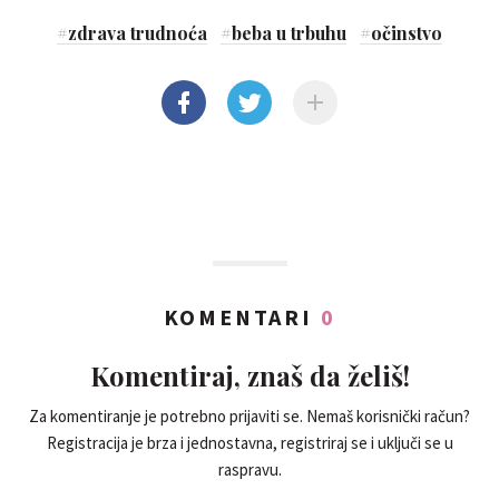
#
zdrava trudnoća
#
beba u trbuhu
#
očinstvo
KOMENTARI
0
Komentiraj, znaš da želiš!
Za komentiranje je potrebno prijaviti se. Nemaš korisnički račun?
Registracija je brza i jednostavna, registriraj se i uključi se u
raspravu.