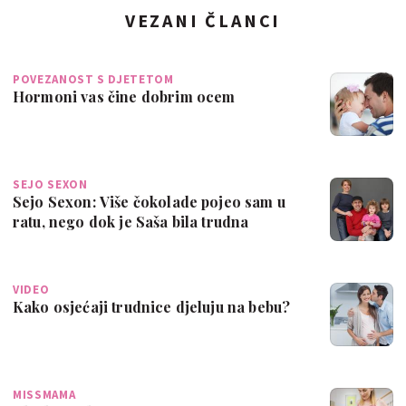
VEZANI ČLANCI
POVEZANOST S DJETETOM
Hormoni vas čine dobrim ocem
SEJO SEXON
Sejo Sexon: Više čokolade pojeo sam u
ratu, nego dok je Saša bila trudna
VIDEO
Kako osjećaji trudnice djeluju na bebu?
MISSMAMA