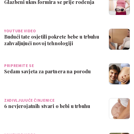
Glazbeni ukus formira se prije rođenja
YOUTUBE VIDEO
Budući tate osjetili pokrete bebe u trbuhu
zahvaljujući novoj tehnologiji
PRIPREMITE SE
Sedam savjeta za partnera na porodu
ZADIVLJUJUĆE ČINJENICE
6 nevjerojatnih stvari o bebi u trbuhu