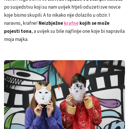
po susjedstvu koji su nam uvijek htjeli oduzeti sve novce
koje bismo skupili. A to nikako nije dolazilo u obzir. I
naravno, krafne!
Neizbježne
krafne
kojih se može
pojesti tona
, a uvijek su bile najfinije one koje bi napravila
moja majka.