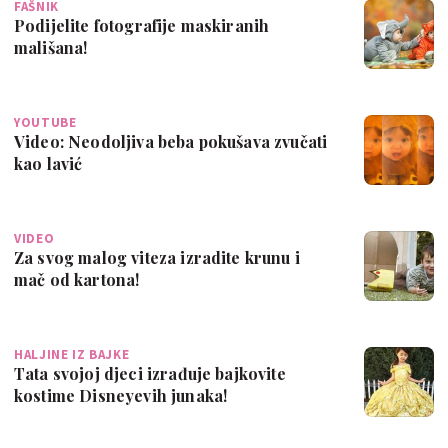
FAŠNIK
Podijelite fotografije maskiranih
mališana!
YOUTUBE
Video: Neodoljiva beba pokušava zvučati
kao lavić
VIDEO
Za svog malog viteza izradite krunu i
mač od kartona!
HALJINE IZ BAJKE
Tata svojoj djeci izrađuje bajkovite
kostime Disneyevih junaka!