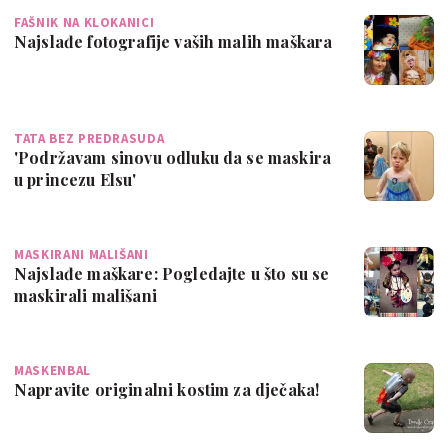
FAŠNIK NA KLOKANICI
Najslađe fotografije vaših malih maškara
TATA BEZ PREDRASUDA
'Podržavam sinovu odluku da se maskira
u princezu Elsu'
MASKIRANI MALIŠANI
Najslađe maškare: Pogledajte u što su se
maskirali mališani
MASKENBAL
Napravite originalni kostim za dječaka!