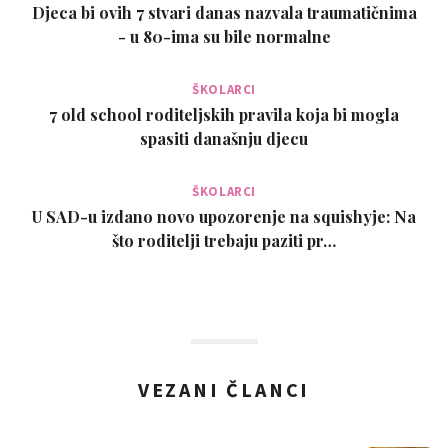
Djeca bi ovih 7 stvari danas nazvala traumatičnima
- u 80-ima su bile normalne
ŠKOLARCI
7 old school roditeljskih pravila koja bi mogla
spasiti današnju djecu
ŠKOLARCI
U SAD-u izdano novo upozorenje na squishyje: Na
što roditelji trebaju paziti pr…
VEZANI ČLANCI