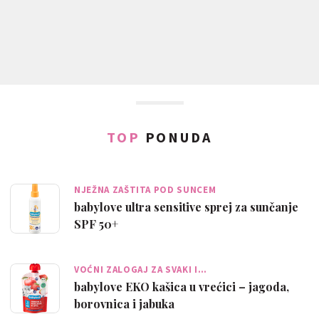
TOP
PONUDA
NJEŽNA ZAŠTITA POD SUNCEM
babylove ultra sensitive sprej za sunčanje
SPF 50+
VOĆNI ZALOGAJ ZA SVAKI I…
babylove EKO kašica u vrećici – jagoda,
borovnica i jabuka