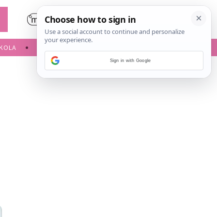
KOLA
SLOBODNE AKTIVNOSTI
Sign in with Google