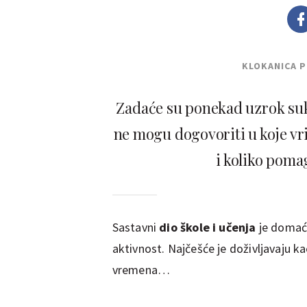
KLOKANICA 
Zadaće su ponekad uzrok suko
ne mogu dogovoriti u koje vrij
i koliko poma
Sastavni
dio škole i učenja
je domaća
aktivnost. Najčešće je doživljavaju 
vremena…