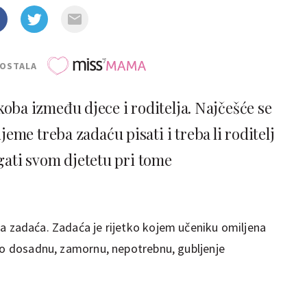
POSTALA
ba između djece i roditelja. Najčešće se
eme treba zadaću pisati i treba li roditelj
gati svom djetetu pri tome
 zadaća. Zadaća je rijetko kojem učeniku omiljena
kao dosadnu, zamornu, nepotrebnu, gubljenje