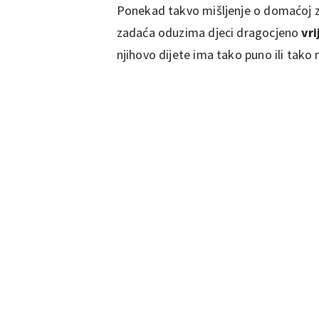
Ponekad takvo mišljenje o domaćoj zad
zadaća oduzima djeci dragocjeno
vri
njihovo dijete ima tako puno ili tako