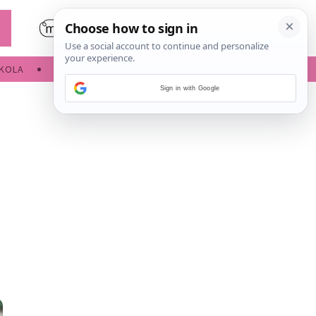
KOLA
SLOBODNE AKTIVNOSTI
Sign in with Google