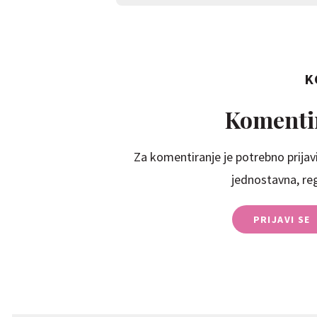
K
Komentir
Za komentiranje je potrebno prijavi
jednostavna, regi
PRIJAVI SE