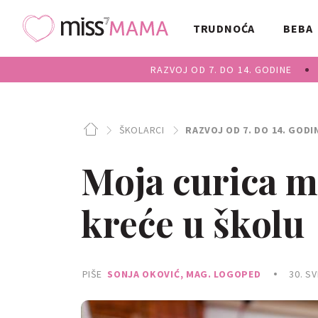
TRUDNOĆA
BEBA
RAZVOJ OD 7. DO 14. GODINE
ŠKOLARCI
RAZVOJ OD 7. DO 14. GODI
Moja curica m
kreće u školu
PIŠE
SONJA OKOVIĆ, MAG. LOGOPED
30. SV