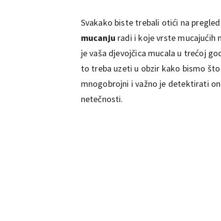
Svakako biste trebali otići na pregle
mucanju
radi i koje vrste mucajućih
je vaša djevojčica mucala u trećoj go
to treba uzeti u obzir kako bismo što 
mnogobrojni i važno je detektirati one
netečnosti.