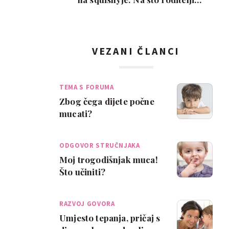
trebaju paziti pr…
VEZANI ČLANCI
TEMA S FORUMA
Zbog čega dijete počne
mucati?
ODGOVOR STRUČNJAKA
Moj trogodišnjak muca!
Što učiniti?
RAZVOJ GOVORA
Umjesto tepanja, pričaj s