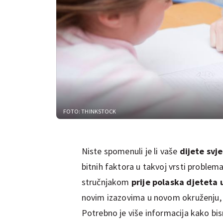
FOTO: THINKSTOCK
Niste spomenuli je li vaše
dijete svj
bitnih faktora u takvoj vrsti problem
stručnjakom
prije polaska djeteta 
novim izazovima u novom okruženju, š
Potrebno je više informacija kako bis