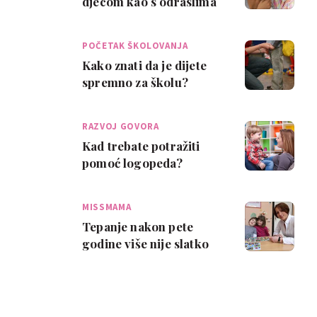
djecom kao s odraslima
POČETAK ŠKOLOVANJA
Kako znati da je dijete
spremno za školu?
RAZVOJ GOVORA
Kad trebate potražiti
pomoć logopeda?
MISSMAMA
Tepanje nakon pete
godine više nije slatko