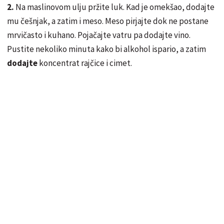
2.
Na maslinovom ulju pržite luk. Kad je omekšao, dodajte
mu češnjak, a zatim i meso. Meso pirjajte dok ne postane
mrvičasto i kuhano. Pojačajte vatru pa dodajte vino.
Pustite nekoliko minuta kako bi alkohol ispario, a zatim
dodajte
koncentrat rajčice i cimet.