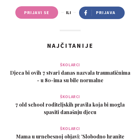
PRIJAVI SE
ILI
PRIJAVA
NAJČITANIJE
ŠKOLARCI
Djeca bi ovih 7 stvari danas nazvala traumatičnima
- u 80-ima su bile normalne
ŠKOLARCI
7 old school roditeljskih pravila koja bi mogla
spasiti današnju djecu
ŠKOLARCI
Mama u urnebesnoj objavi: 'Slobodno hranite