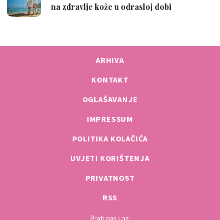
ARHIVA
KONTAKT
OGLAŠAVANJE
IMPRESSUM
POLITIKA KOLAČIĆA
UVJETI KORIŠTENJA
PRIVATNOST
RSS
Prati nas i na: