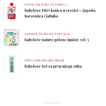
VOĆNI ZALOGAJ ZA SVAKI I…
babylove EKO kašica u vrećici – jagoda,
borovnica i jabuka
SUHOĆA ZA VELIKE PUSTOLO…
babylove nature pelene junior, vel. 5
PRVI OSMIJESI BEZ BRIGE
babylove Set za prvu njegu zuba