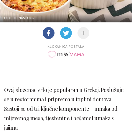
FOTO: THINKSTOCK
KLOKANICA POSTALA
Ovaj složenac vrlo je popularan u Grčkoj. Poslužuje
se u restoranima i priprema u toplini domova.
Sastoji se od tri ključne komponente – umaka od
mljevenog mesa, tjestenine i bešamel umaka s
jajima