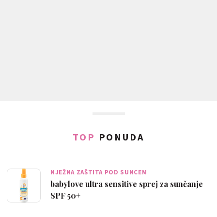
TOP
PONUDA
NJEŽNA ZAŠTITA POD SUNCEM
babylove ultra sensitive sprej za sunčanje
SPF 50+