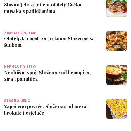
Slasno jelo za cijelu obitelj: Grčka
musaka s patlidžanima
ZIMSKO VRIJEME
Obiteljski ručak za 30 kuna: Složenac sa
šunkom
KREMASTO JELO
Neobičan spoj: Složenac od krumpira,
sira i pahuljica
SLASNO JELO
Zapečeno povrće: Složenac od mesa,
brokule i cvjetače