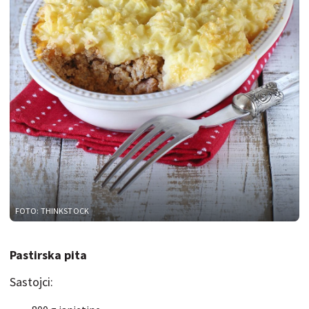
FOTO: THINKSTOCK
Pastirska pita
Sastojci: