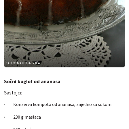
FOTO: MATEJKA BUČA
Sočni kuglof od ananasa
Sastojci:
Konzerva kompota od ananasa, zajedno sa sokom
230 g maslaca