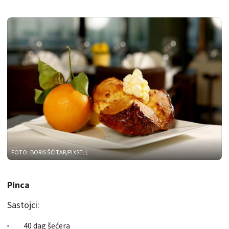
FOTO: BORIS ŠĆITAR/PIXSELL
Pinca
Sastojci:
40 dag šećera