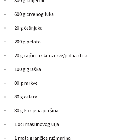
800 g janjetine
600 g crvenog luka
20 g češnjaka
200 g pelata
20 g rajčice iz konzerve/jedna žlica
100 g graška
80 g mrkve
80 g celera
80 g korijena peršina
1 dcl maslinovog ulja
1 mala grančica ružmarina