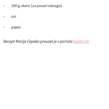
100 g skute (za posuti odozgo)
sol
papar
Recept Marija Čepeka preuzet je s portala
Gastro.hr