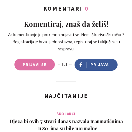
KOMENTARI
0
Komentiraj, znaš da želiš!
Za komentiranje je potrebno prijaviti se. Nemaš korisnički račun?
Registracija je brza i jednostavna, registriraj se i uključi se u
raspravu.
PRIJAVI SE
ILI
PRIJAVA
NAJČITANIJE
ŠKOLARCI
Djeca bi ovih 7 stvari danas nazvala traumatičnima
- u 80-ima su bile normalne