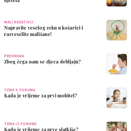
djeteta
MALI KREATIVCI
Napravite veselog zeku u košarici i
razveselite mališane!
PREHRANA
Zbog čega nam se djeca debljaju?
TEMA S FORUMA
Kada je vrijeme za prvi mobitel?
TEMA IZ FORUMA
Kada je vrijeme za prve slatkiše?