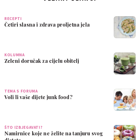
RECEPTI
Četiri slasna i zdrava proljetna jela
KOLUMNA
Zeleni doručak za cijelu obitelj
TEMA S FORUMA
Voli li vaše dijete junk food?
ŠTO IZBJEGAVATI?
Namirnice koje ne želite na tanjuru svog