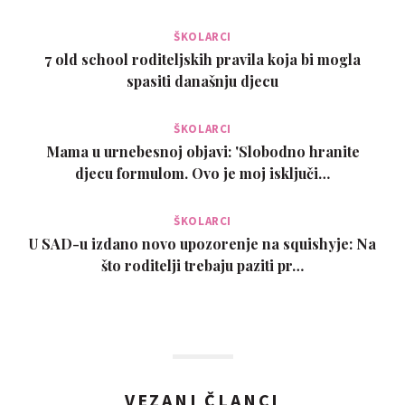
ŠKOLARCI
7 old school roditeljskih pravila koja bi mogla
spasiti današnju djecu
ŠKOLARCI
Mama u urnebesnoj objavi: 'Slobodno hranite
djecu formulom. Ovo je moj isključi…
ŠKOLARCI
U SAD-u izdano novo upozorenje na squishyje: Na
što roditelji trebaju paziti pr…
VEZANI ČLANCI