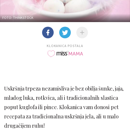
FOTO: THINKSTOCK
KLOKANICA POSTALA
Uskršnja trpeza nezamisliva je bez obilja šunke, jaja,
mladog luka, rotkvica, ali i tradicionalnih slastica
poput kuglofa ili pince. Klokanica vam donosi pet
recepata za tradicionalna uskršnja jela, ali u malo
drugačijem ruhu!