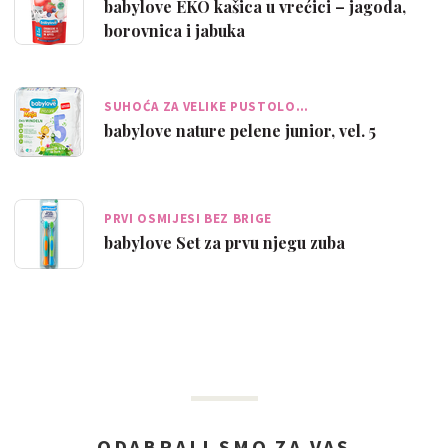
babylove EKO kašica u vrećici – jagoda,
borovnica i jabuka
SUHOĆA ZA VELIKE PUSTOLO…
babylove nature pelene junior, vel. 5
PRVI OSMIJESI BEZ BRIGE
babylove Set za prvu njegu zuba