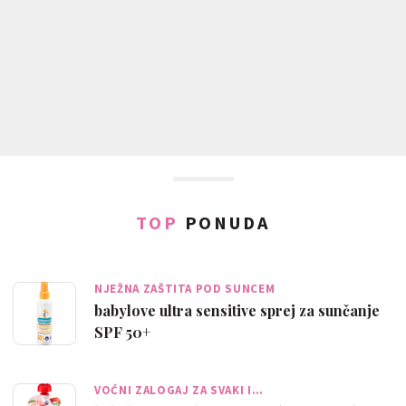
TOP
PONUDA
NJEŽNA ZAŠTITA POD SUNCEM
babylove ultra sensitive sprej za sunčanje
SPF 50+
VOĆNI ZALOGAJ ZA SVAKI I…