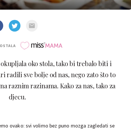
POSTALA
okupljala oko stola, tako bi trebalo biti i
ri radili sve bolje od nas, nego zato što to
g na raznim razinama. Kako za nas, tako za
djecu.
ćemo ovako: svi volimo bez puno mozga zagledati se