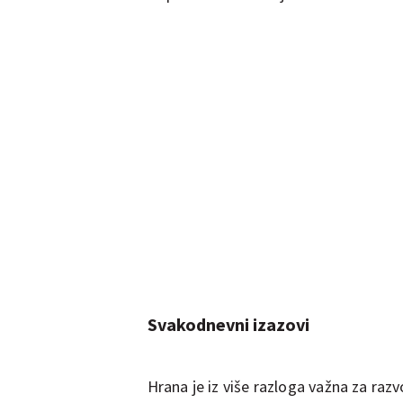
Svakodnevni izazovi
Hrana je iz više razloga važna za razv