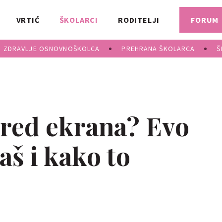
VRTIĆ
ŠKOLARCI
RODITELJI
FORUM
ZDRAVLJE OSNOVNOŠKOLCA
PREHRANA ŠKOLARCA
Š
pred ekrana? Evo
aš i kako to