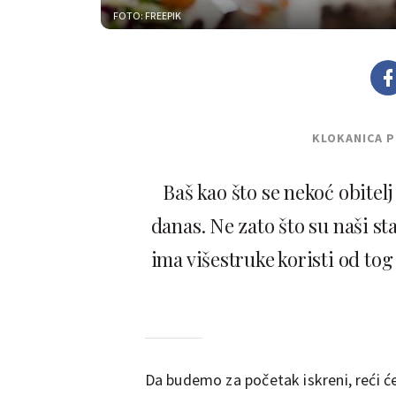
FOTO: FREEPIK
KLOKANICA 
Baš kao što se nekoć obitelj 
danas. Ne zato što su naši sta
ima višestruke koristi od to
Da budemo za početak iskreni, reći 