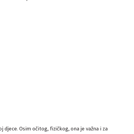
oj djece. Osim očitog, fizičkog, ona je važna i za