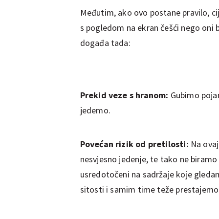
Međutim, ako ovo postane pravilo, ci
s pogledom na ekran češći nego oni b
događa tada:
Prekid veze s hranom:
Gubimo pojam 
jedemo.
Povećan rizik od pretilosti:
Na ovaj
nesvjesno jedenje, te tako ne biramo
usredotočeni na sadržaje koje gledamo
sitosti i samim time teže prestajemo 