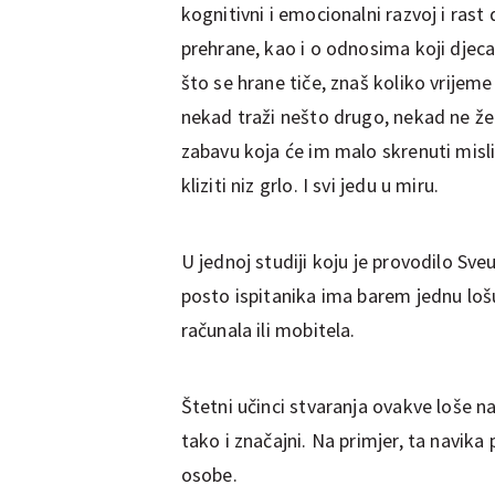
kognitivni i emocionalni razvoj i rast
prehrane, kao i o odnosima koji djeca
što se hrane tiče, znaš koliko vrijem
nekad traži nešto drugo, nekad ne žel
zabavu koja će im malo skrenuti misli
kliziti niz grlo. I svi jedu u miru.
U jednoj studiji koju je provodilo Sveu
posto ispitanika ima barem jednu lošu 
računala ili mobitela.
Štetni učinci stvaranja ovakve loše na
tako i značajni. Na primjer, ta navika 
osobe.