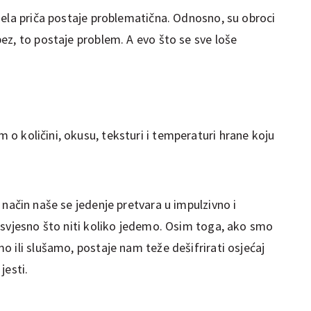
jela priča postaje problematična. Odnosno, su obroci
ez, to postaje problem. A evo što se sve loše
o količini, okusu, teksturi i temperaturi hrane koju
 način naše se jedenje pretvara u impulzivno i
 svjesno što niti koliko jedemo. Osim toga, ako smo
 ili slušamo, postaje nam teže dešifrirati osjećaj
jesti.