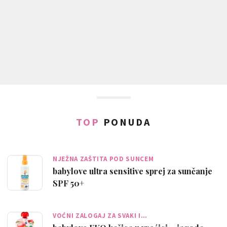
TOP
PONUDA
NJEŽNA ZAŠTITA POD SUNCEM
babylove ultra sensitive sprej za sunčanje
SPF 50+
VOĆNI ZALOGAJ ZA SVAKI I…