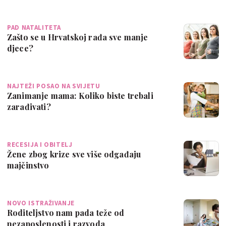
PAD NATALITETA
Zašto se u Hrvatskoj rađa sve manje
djece?
NAJTEŽI POSAO NA SVIJETU
Zanimanje mama: Koliko biste trebali
zarađivati?
RECESIJA I OBITELJ
Žene zbog krize sve više odgađaju
majčinstvo
NOVO ISTRAŽIVANJE
Roditeljstvo nam pada teže od
nezaposlenosti i razvoda