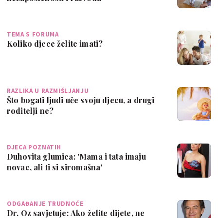
TEMA S FORUMA
Koliko djece želite imati?
RAZLIKA U RAZMIŠLJANJU
Što bogati ljudi uče svoju djecu, a drugi
roditelji ne?
DJECA POZNATIH
Duhovita glumica: 'Mama i tata imaju
novac, ali ti si siromašna'
ODGAĐANJE TRUDNOĆE
Dr. Oz savjetuje: Ako želite dijete, ne