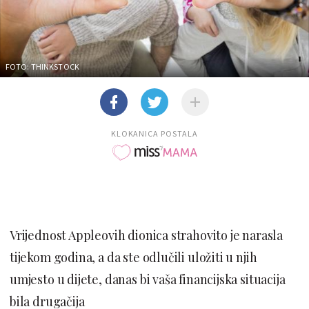
FOTO: THINKSTOCK
KLOKANICA POSTALA
Vrijednost Appleovih dionica strahovito je narasla
tijekom godina, a da ste odlučili uložiti u njih
umjesto u dijete, danas bi vaša financijska situacija
bila drugačija