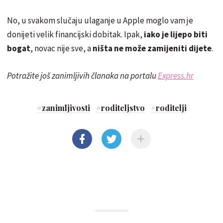
No, u svakom slučaju ulaganje u Apple moglo vam je
donijeti velik financijski dobitak. Ipak,
iako je lijepo biti
bogat
, novac nije sve, a
ništa ne može zamijeniti dijete
.
Potražite još zanimljivih članaka na portalu
Express.hr
#
zanimljivosti
#
roditeljstvo
#
roditelji