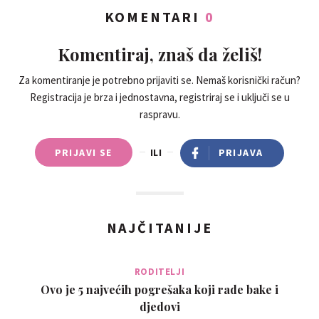
KOMENTARI
0
Komentiraj, znaš da želiš!
Za komentiranje je potrebno prijaviti se. Nemaš korisnički račun?
Registracija je brza i jednostavna, registriraj se i uključi se u
raspravu.
PRIJAVI SE
ILI
PRIJAVA
NAJČITANIJE
RODITELJI
Ovo je 5 najvećih pogrešaka koji rade bake i
djedovi