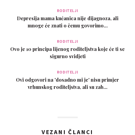
RODITELJI
Depresija mama kućanica nije dijagnoza, ali
mnoge će znati o čemu govorimo…
RODITELJI
Ovo je 10 principa lijenog roditeljstva koje će ti se
sigurno svidjeti
RODITELJI
Ovi odgovori na 'dosadno mi je' nisu primjer
vrhunskog roditeljstva, ali su zab…
VEZANI ČLANCI