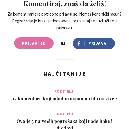
Komentiraj, znaš da želiš!
Za komentiranje je potrebno prijaviti se. Nemaš korisnički račun?
Registracija je brza i jednostavna, registriraj se i uključi se u
raspravu.
PRIJAVI SE
ILI
PRIJAVA
NAJČITANIJE
RODITELJI
12 komentara koji mladim mamama idu na živce
RODITELJI
Ovo je 5 najvećih pogrešaka koji rade bake i
djedovi