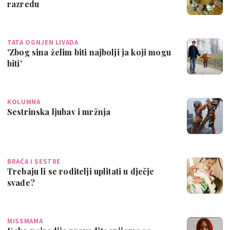
razredu
TATA OGNJEN LIVADA
'Zbog sina želim biti najbolji ja koji mogu
biti'
KOLUMNA
Sestrinska ljubav i mržnja
BRAĆA I SESTRE
Trebaju li se roditelji uplitati u dječje
svađe?
MISSMAMA