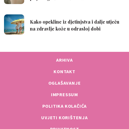
ARHIVA
KONTAKT
OGLAŠAVANJE
IMPRESSUM
POLITIKA KOLAČIĆA
UVJETI KORIŠTENJA