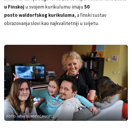
u Finskoj
u svojem kurikulumu imaju
50
posto waldorfskog kurikuluma
, a finski sustav
obrazovanja slovi kao najkvalitetniji u svijetu.
FOTO: NINA ĐURĐEVIĆ/PIXSELL