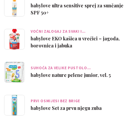
babylove ultra sensitive sprej za sunčanje
SPF 50+
VOĆNI ZALOGAJ ZA SVAKI I…
babylove EKO kašica u vrećici – jagoda,
borovnica i jabuka
SUHOĆA ZA VELIKE PUSTOLO…
babylove nature pelene junior, vel. 5
PRVI OSMIJESI BEZ BRIGE
babylove Set za prvu njegu zuba