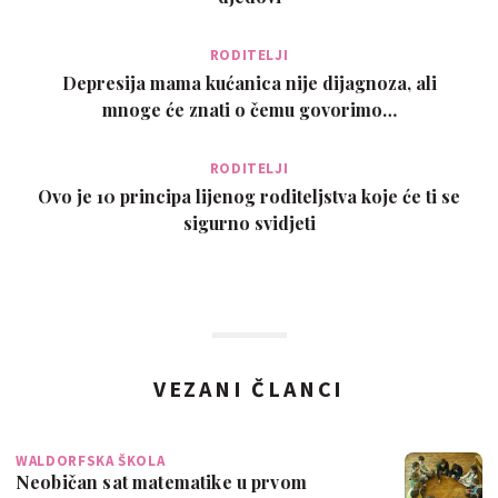
RODITELJI
Depresija mama kućanica nije dijagnoza, ali
mnoge će znati o čemu govorimo…
RODITELJI
Ovo je 10 principa lijenog roditeljstva koje će ti se
sigurno svidjeti
VEZANI ČLANCI
WALDORFSKA ŠKOLA
Neobičan sat matematike u prvom