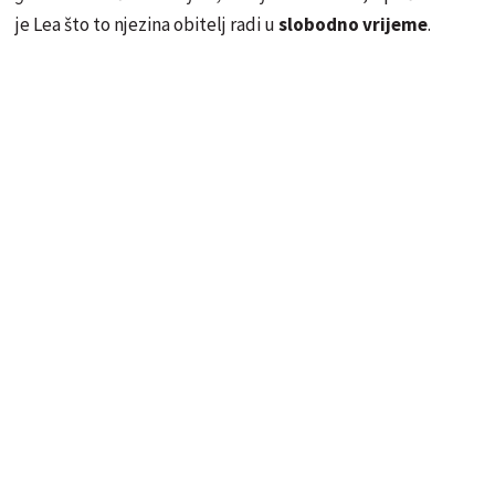
je Lea što to njezina obitelj radi u
slobodno vrijeme
.