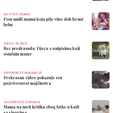
NA STUP SRAMA
Posramili mamu koja pije vino dok hrani
bebu
ISPECI PA RECI
Bez predrasuda: Djeca s natpisima koji
osuđuju mame
PRIPREMITE MARAMICE!
Prekrasan video pokazuje svu
požrtvovnost majčinstva
ZAJEDNIČKO KUPANJE
Mama na meti kritika zbog fotke u kadi
sa sinovima