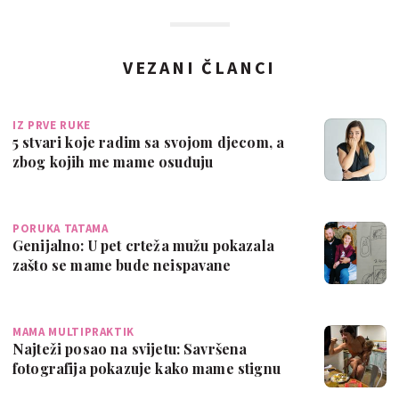
VEZANI ČLANCI
IZ PRVE RUKE
5 stvari koje radim sa svojom djecom, a
zbog kojih me mame osuđuju
PORUKA TATAMA
Genijalno: U pet crteža mužu pokazala
zašto se mame bude neispavane
MAMA MULTIPRAKTIK
Najteži posao na svijetu: Savršena
fotografija pokazuje kako mame stignu
sve