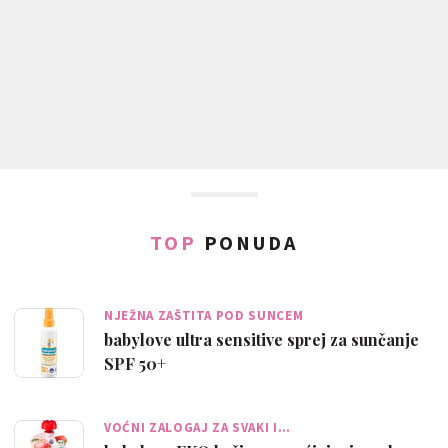
TOP
PONUDA
NJEŽNA ZAŠTITA POD SUNCEM
babylove ultra sensitive sprej za sunčanje
SPF 50+
VOĆNI ZALOGAJ ZA SVAKI I…