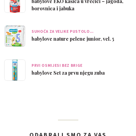
babylove EKO kašica u vrećici – jagoda,
borovnica i jabuka
SUHOĆA ZA VELIKE PUSTOLO…
babylove nature pelene junior, vel. 5
PRVI OSMIJESI BEZ BRIGE
babylove Set za prvu njegu zuba