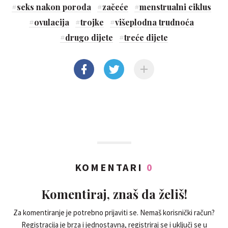
#
seks nakon poroda
#
začeće
#
menstrualni ciklus
#
ovulacija
#
trojke
#
višeplodna trudnoća
#
drugo dijete
#
treće dijete
KOMENTARI
0
Komentiraj, znaš da želiš!
Za komentiranje je potrebno prijaviti se. Nemaš korisnički račun?
Registracija je brza i jednostavna, registriraj se i uključi se u