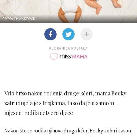
FOTO: THINKSTOCK
KLOKANICA POSTALA
Vrlo brzo nakon rođenja druge kćeri, mama Becky
zatrudnjela je s trojkama, tako da je u samo 11
mjeseci rodila četvero djece
Nakon što se rodila njihova druga kćer, Becky John i Jason