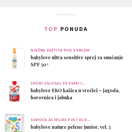
TOP
PONUDA
NJEŽNA ZAŠTITA POD SUNCEM
babylove ultra sensitive sprej za sunčanje
SPF 50+
VOĆNI ZALOGAJ ZA SVAKI I…
babylove EKO kašica u vrećici – jagoda,
borovnica i jabuka
SUHOĆA ZA VELIKE PUSTOLO…
babylove nature pelene junior, vel. 5