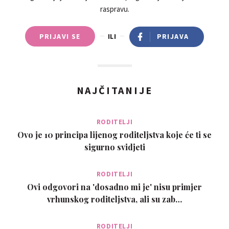
raspravu.
PRIJAVI SE
ILI
PRIJAVA
NAJČITANIJE
RODITELJI
Ovo je 10 principa lijenog roditeljstva koje će ti se
sigurno svidjeti
RODITELJI
Ovi odgovori na 'dosadno mi je' nisu primjer
vrhunskog roditeljstva, ali su zab…
RODITELJI