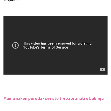
Mama nakon poroda - sve što trebate znati o babinju