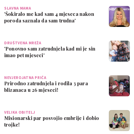
SLAVNA MAMA
'Šokiralo me kad sam 4 mjeseca nakon
poroda saznala da sam trudna'
DRUŠTVENA MREŽA
'Ponovno sam zatrudnjela kad mi je sin
imao pet mjeseci'
NEVJEROJATNA PRIČA
Prirodno zatrudnjela i rodila 3 para
blizanaca u 26 mjeseci!
VELIKA OBITELJ
Misionarski par posvojio embrije i dobio
trojke!