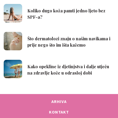
ARHIVA
KONTAKT