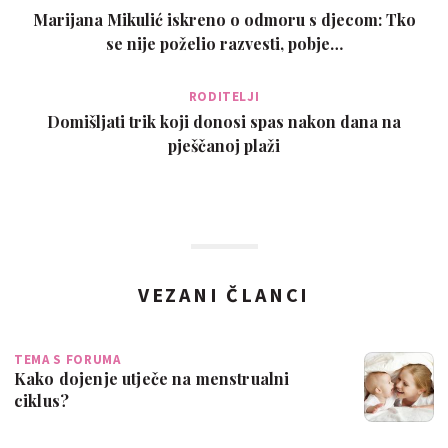
Marijana Mikulić iskreno o odmoru s djecom: Tko
se nije poželio razvesti, pobje…
RODITELJI
Domišljati trik koji donosi spas nakon dana na
pješčanoj plaži
VEZANI ČLANCI
TEMA S FORUMA
Kako dojenje utječe na menstrualni
ciklus?