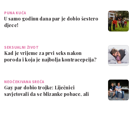
PUNA KUĆA
U samo godinu dana par je dobio šestero
djece!
SEKSUALNI ŽIVOT
Kad je vrijeme za prvi seks nakon
poroda i koja je najbolja kontracepcija?
NEOČEKIVANA SREĆA
Gay par dobio trojke: Liječnici
savjetovali da se blizanke pobace, ali
nisu pri…