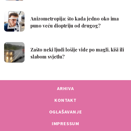
ARHIVA
KONTAKT
OGLAŠAVANJE
IMPRESSUM