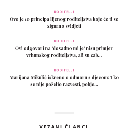
RODITELJI
Ovo je 10 principa lijenog roditeljstva koje će ti se
sigurno svidjeti
RODITELJI
Ovi odgovori na 'dosadno mi je' nisu primjer
vrhunskog roditeljstva, ali su zab…
RODITELJI
Marijana Mikulić iskreno o odmoru s djecom: Tko
se nije poželio razvesti, pobje…
VEZANI ČLANCI