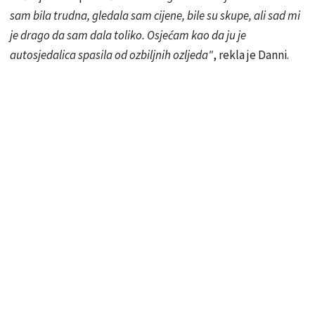
sam bila trudna, gledala sam cijene, bile su skupe, ali sad mi
je drago da sam dala toliko. Osjećam kao da ju je
autosjedalica spasila od ozbiljnih ozljeda"
, rekla je Danni.