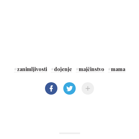
#
zanimljivosti
#
dojenje
#
majčinstvo
#
mama