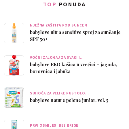
TOP
PONUDA
NJEŽNA ZAŠTITA POD SUNCEM
babylove ultra sensitive sprej za sunčanje
SPF 50+
VOĆNI ZALOGAJ ZA SVAKI I…
babylove EKO kašica u vrećici – jagoda,
borovnica i jabuka
SUHOĆA ZA VELIKE PUSTOLO…
babylove nature pelene junior, vel. 5
PRVI OSMIJESI BEZ BRIGE