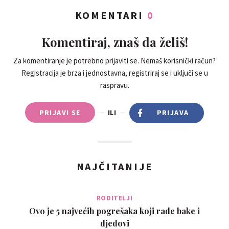
KOMENTARI
0
Komentiraj, znaš da želiš!
Za komentiranje je potrebno prijaviti se. Nemaš korisnički račun?
Registracija je brza i jednostavna, registriraj se i uključi se u
raspravu.
PRIJAVI SE
ILI
PRIJAVA
NAJČITANIJE
RODITELJI
Ovo je 5 najvećih pogrešaka koji rade bake i
djedovi