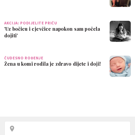
AKCIJA: PODIJELITE PRIČU
'Uz bočicu i cjevčice napokon sam počela
dojiti'
ČUDESNO ROĐENJE
Žena u komi rodila je zdravo dijete i doji!