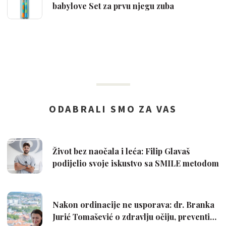
babylove Set za prvu njegu zuba