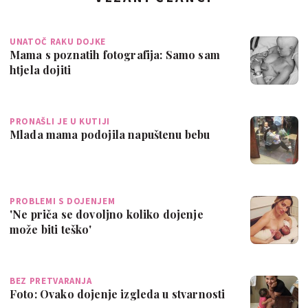
UNATOČ RAKU DOJKE
Mama s poznatih fotografija: Samo sam
htjela dojiti
PRONAŠLI JE U KUTIJI
Mlada mama podojila napuštenu bebu
PROBLEMI S DOJENJEM
'Ne priča se dovoljno koliko dojenje
može biti teško'
BEZ PRETVARANJA
Foto: Ovako dojenje izgleda u stvarnosti