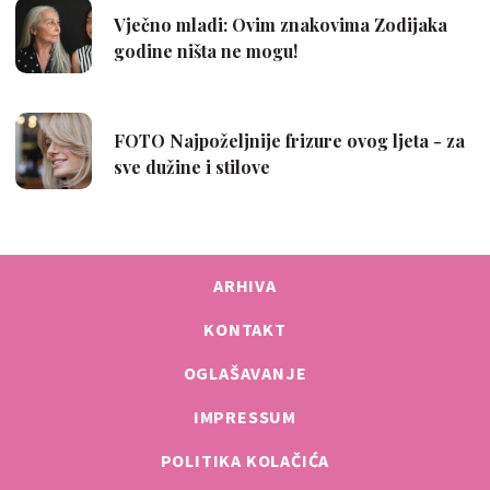
ARHIVA
KONTAKT
OGLAŠAVANJE
IMPRESSUM
POLITIKA KOLAČIĆA