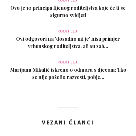
RODITELJI
Ovo je 10 principa lijenog roditeljstva koje će ti se
sigurno svidjeti
RODITELJI
Ovi odgovori na 'dosadno mi je' nisu primjer
vrhunskog roditeljstva, ali su zab…
RODITELJI
Marijana Mikulić iskreno o odmoru s djecom: Tko
se nije poželio razvesti, pobje…
VEZANI ČLANCI