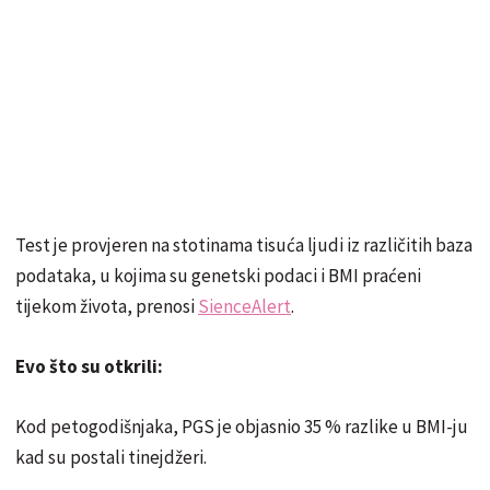
Test je provjeren na stotinama tisuća ljudi iz različitih baza
podataka, u kojima su genetski podaci i BMI praćeni
tijekom života, prenosi
SienceAlert
.
Evo što su otkrili:
Kod petogodišnjaka, PGS je objasnio 35 % razlike u BMI-ju
kad su postali tinejdžeri.