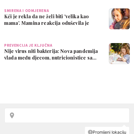
SMIRENA I ODMJERENA
Kći je rekla da ne želi biti 'velika kao
mama'. Mamina reakcija oduševila je
mn…
PREVENCIJA JE KLJUČNA
Nije virus niti bakterija: Nova pandemija
vlada među djecom, nutricionistice sa…