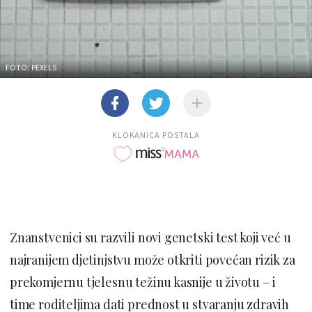
FOTO: PEXELS
KLOKANICA POSTALA
Znanstvenici su razvili novi genetski test koji već u
najranijem djetinjstvu može otkriti povećan rizik za
prekomjernu tjelesnu težinu kasnije u životu – i
time roditeljima dati prednost u stvaranju zdravih