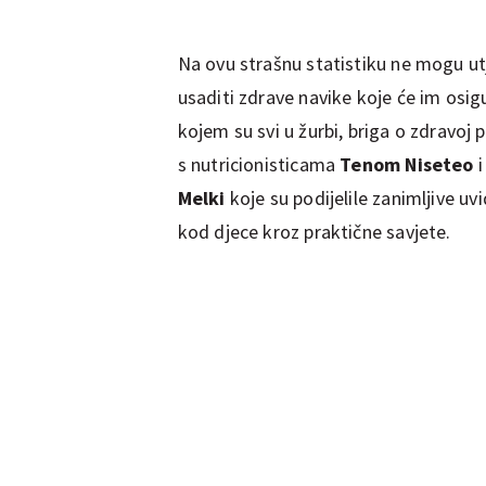
Na ovu strašnu statistiku ne mogu ut
usaditi zdrave navike koje će im osig
kojem su svi u žurbi, briga o zdravoj 
s nutricionisticama
Tenom Niseteo
Melki
koje su podijelile zanimljive uv
kod djece kroz praktične savjete.