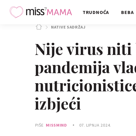
TRUDNOĆA
BEBA
NATIVE SADRŽAJ
Nije virus niti
pandemija vl
nutricionistic
izbjeći
PIŠE
MISSMIND
07. LIPNJA 2024.