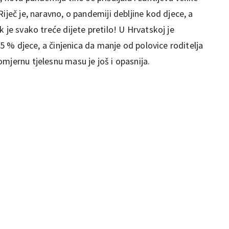
iječ je, naravno, o pandemiji debljine kod djece, a
 je svako treće dijete pretilo! U Hrvatskoj je
 35 % djece, a činjenica da manje od polovice roditelja
mjernu tjelesnu masu je još i opasnija.