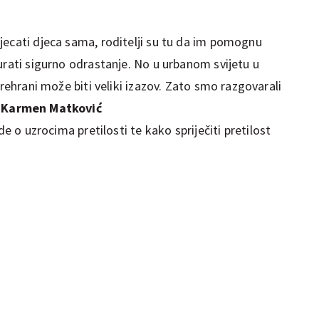
jecati djeca sama, roditelji su tu da im pomognu
urati sigurno odrastanje. No u urbanom svijetu u
prehrani može biti veliki izazov. Zato smo razgovarali
i
Karmen Matković
ide o uzrocima pretilosti te kako spriječiti pretilost