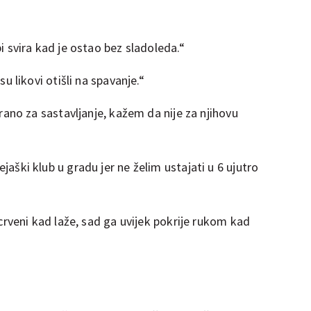
 svira kad je ostao bez sladoleda.“
u likovi otišli na spavanje.“
ano za sastavljanje, kažem da nije za njihovu
ški klub u gradu jer ne želim ustajati u 6 ujutro
crveni kad laže, sad ga uvijek pokrije rukom kad