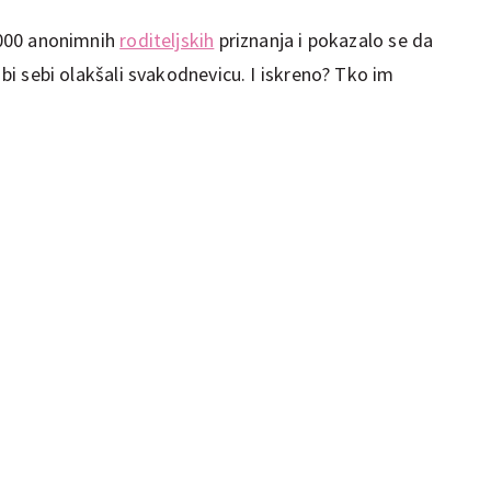
 3000 anonimnih
roditeljskih
priznanja i pokazalo se da
o bi sebi olakšali svakodnevicu. I iskreno? Tko im