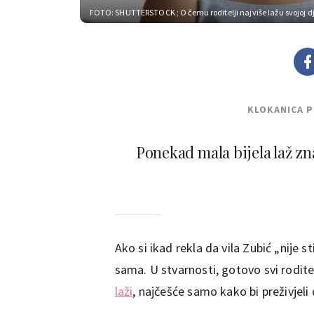
FOTO: SHUTTERSTOCK
; O čemu roditelji najviše lažu svojoj d
KLOKANICA 
Ponekad mala bijela laž zn
Ako si ikad rekla da vila Zubić „nije st
sama. U stvarnosti, gotovo svi rodit
laži
, najčešće samo kako bi preživjeli 