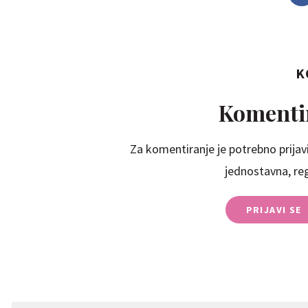
K
Komentir
Za komentiranje je potrebno prijavi
jednostavna, regi
PRIJAVI SE