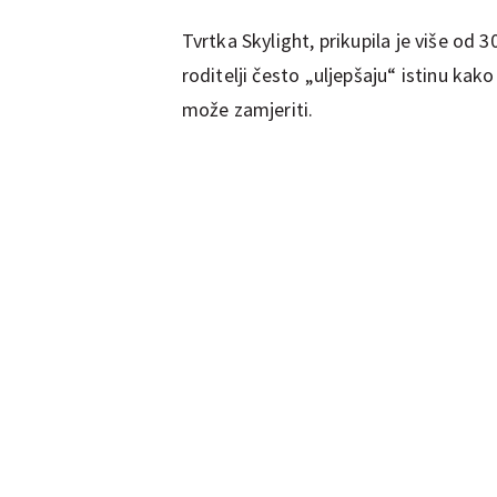
Tvrtka Skylight, prikupila je više od
roditelji često „uljepšaju“ istinu kak
može zamjeriti.