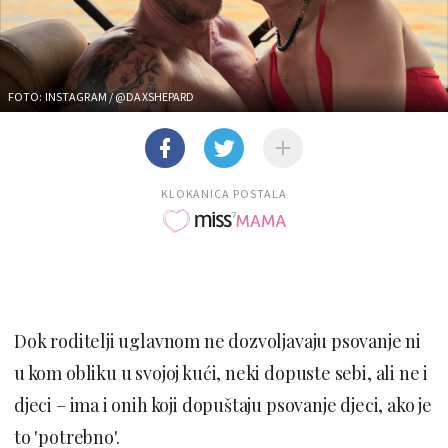
FOTO: INSTAGRAM / @DAXSHEPARD
KLOKANICA POSTALA
Dok roditelji uglavnom ne dozvoljavaju psovanje ni
u kom obliku u svojoj kući, neki dopuste sebi, ali ne i
djeci – ima i onih koji dopuštaju psovanje djeci, ako je
to 'potrebno'.