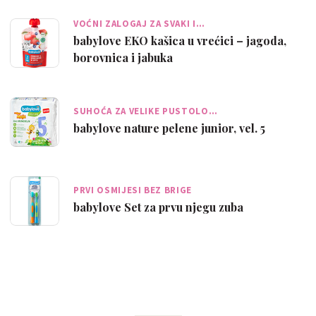
VOĆNI ZALOGAJ ZA SVAKI I…
babylove EKO kašica u vrećici – jagoda,
borovnica i jabuka
SUHOĆA ZA VELIKE PUSTOLO…
babylove nature pelene junior, vel. 5
PRVI OSMIJESI BEZ BRIGE
babylove Set za prvu njegu zuba