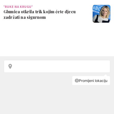
'RUKE NA KRUGU'
Glumica otkrila trik kojim ćete djecu
zadržati na sigurnom