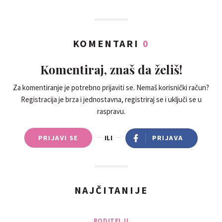
KOMENTARI
0
Komentiraj, znaš da želiš!
Za komentiranje je potrebno prijaviti se. Nemaš korisnički račun?
Registracija je brza i jednostavna, registriraj se i uključi se u
raspravu.
PRIJAVI SE
ILI
PRIJAVA
NAJČITANIJE
RODITELJI