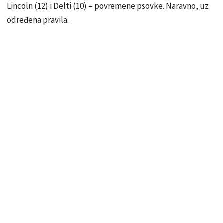
Lincoln (12) i Delti (10) – povremene psovke. Naravno, uz
određena pravila.