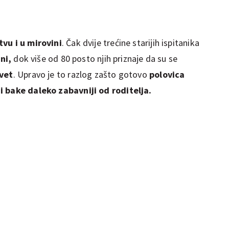
tvu i u mirovini
. Čak dvije trećine starijih ispitanika
ini,
dok više od 80 posto njih priznaje da su se
evet
. Upravo je to razlog zašto gotovo
polovica
i bake daleko zabavniji od roditelja.