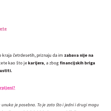
jete
 kraja četrdesetih, priznaju da im
zabava nije na
itete kao što je
karijera
, a zbog
financijskih briga
ustiti.
rpljeni?
 unuka je posebna. To je zato što i jedni i drugi mogu