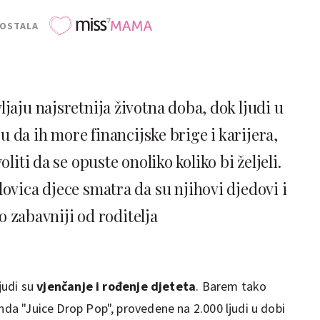
POSTALA
ljaju najsretnija životna doba, dok ljudi u
 da ih more financijske brige i karijera,
iti da se opuste onoliko koliko bi željeli.
lovica djece smatra da su njihovi djedovi i
o zabavniji od roditelja
ljudi su
vjenčanje i rođenje djeteta
. Barem tako
enda "Juice Drop Pop", provedene na 2.000 ljudi u dobi