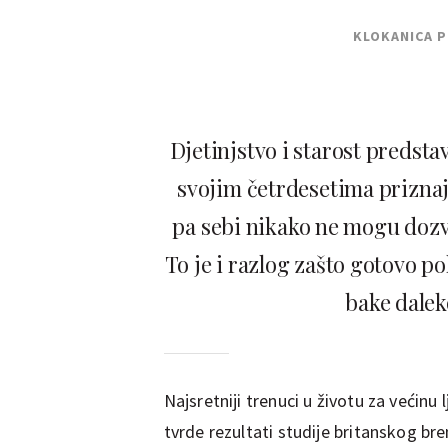
KLOKANICA 
Djetinjstvo i starost predstav
svojim četrdesetima priznaju
pa sebi nikako ne mogu dozvol
To je i razlog zašto gotovo po
bake dalek
Najsretniji trenuci u životu za većinu 
tvrde rezultati studije britanskog br