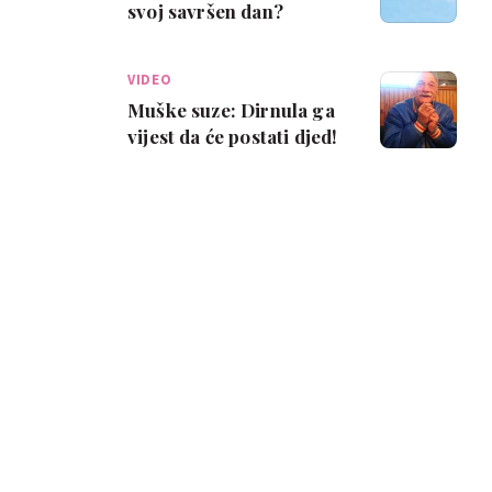
svoj savršen dan?
VIDEO
Muške suze: Dirnula ga
vijest da će postati djed!