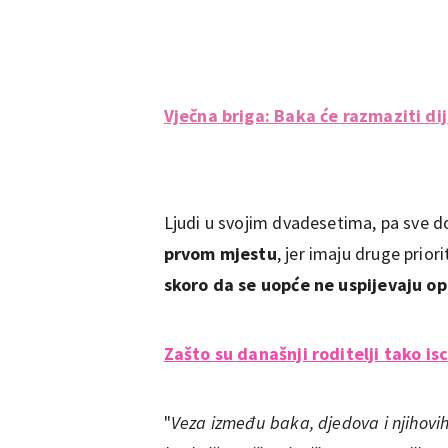
Vječna briga: Baka će razmaziti di
Ljudi u svojim dvadesetima, pa sve do
prvom mjestu
, jer imaju druge prior
skoro da se uopće ne uspijevaju op
Zašto su današnji roditelji tako isc
"
Veza između baka, djedova i njihovih