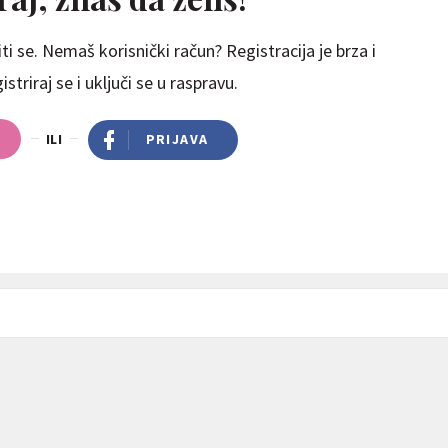
ti se. Nemaš korisnički račun? Registracija je brza i
striraj se i uključi se u raspravu.
ILI
PRIJAVA