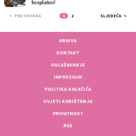
besplatno!
PRETHODNA
1
2
SLJEDEĆA
ARHIVA
KONTAKT
OGLAŠAVANJE
IMPRESSUM
POLITIKA KOLAČIĆA
UVJETI KORIŠTENJA
PRIVATNOST
RSS