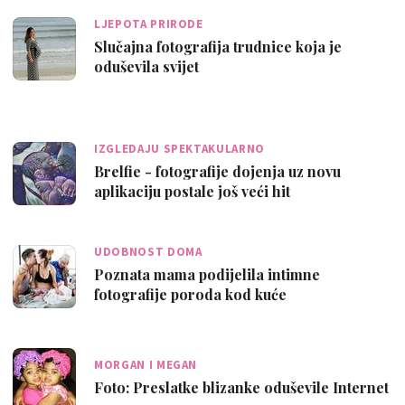
LJEPOTA PRIRODE
Slučajna fotografija trudnice koja je
oduševila svijet
IZGLEDAJU SPEKTAKULARNO
Brelfie - fotografije dojenja uz novu
aplikaciju postale još veći hit
UDOBNOST DOMA
Poznata mama podijelila intimne
fotografije poroda kod kuće
MORGAN I MEGAN
Foto: Preslatke blizanke oduševile Internet