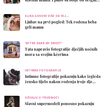
SLIKA GOVORI VIŠE OD RIJ…
Ljubav na prvi pogled: Tek rođena beba
grli mamu
'AFTER DARK MY SWEET'
Tata napravio fotografije dječjih noćnih
mora sa svojim kćerima
INTIMNE FOTOGRAFIJE
Intimne fotografije pokazuju kako izgleda
žensko tijelo nakon rođenja troje dje…
UŽIVAJU U TRUDNOĆI
Slavni supermodeli ponosno pokazuju