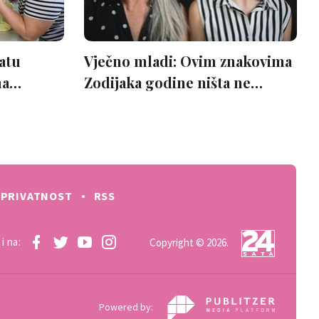
PRIVATNOST
RSS
i na:
Copyright © 2026.
Powered by: