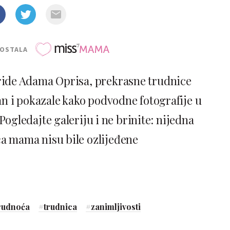
POSTALA
ride Adama Oprisa, prekrasne trudnice
an i pokazale kako podvodne fotografije u
Pogledajte galeriju i ne brinite: nijedna
a mama nisu bile ozlijeđene
rudnoća
#
trudnica
#
zanimljivosti