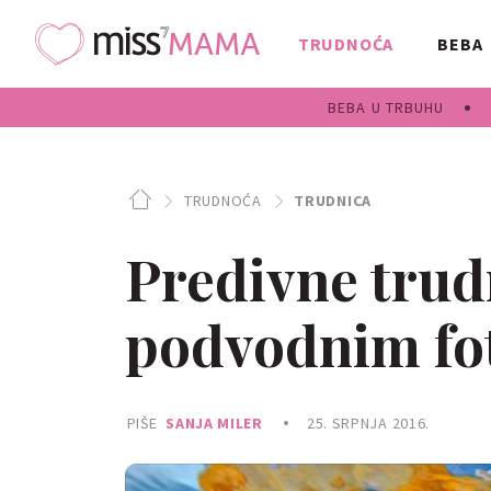
TRUDNOĆA
BEBA
BEBA U TRBUHU
TRUDNOĆA
TRUDNICA
Predivne trud
podvodnim fo
PIŠE
SANJA MILER
25. SRPNJA 2016.