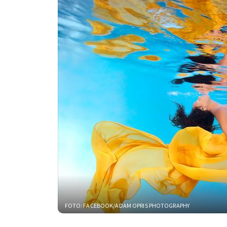
FOTO: FACEBOOK/ADAM OPRIS PHOTOGRAPHY