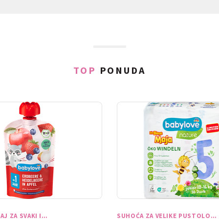
TOP
PONUDA
AJ ZA SVAKI I…
SUHOĆA ZA VELIKE PUSTOLO…