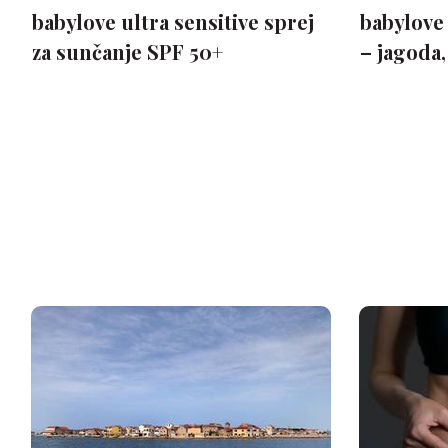
babylove ultra sensitive sprej
babylove 
za sunčanje SPF 50+
– jagoda,