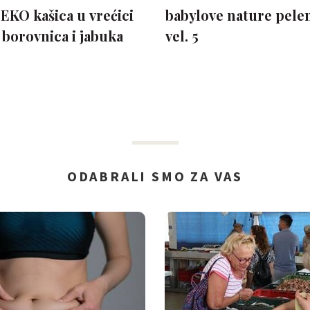
EKO kašica u vrećici
babylove nature pelen
 borovnica i jabuka
vel. 5