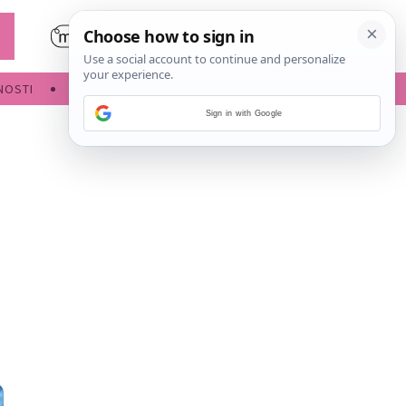
NOSTI
POROĐAJ
Sign in with Google