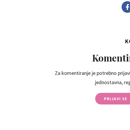
K
Komentir
Za komentiranje je potrebno prijavi
jednostavna, regi
PRIJAVI SE