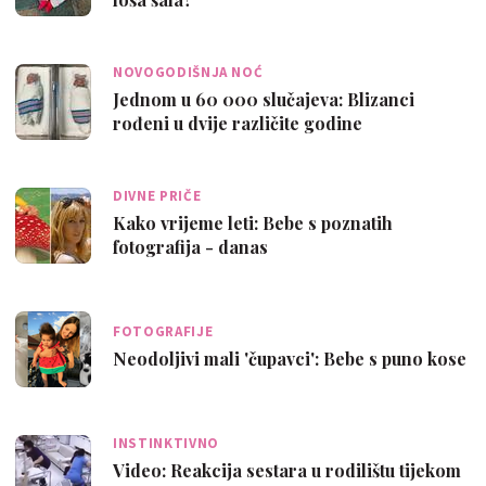
NOVOGODIŠNJA NOĆ
Jednom u 60 000 slučajeva: Blizanci
rođeni u dvije različite godine
DIVNE PRIČE
Kako vrijeme leti: Bebe s poznatih
fotografija - danas
FOTOGRAFIJE
Neodoljivi mali 'čupavci': Bebe s puno kose
INSTINKTIVNO
Video: Reakcija sestara u rodilištu tijekom