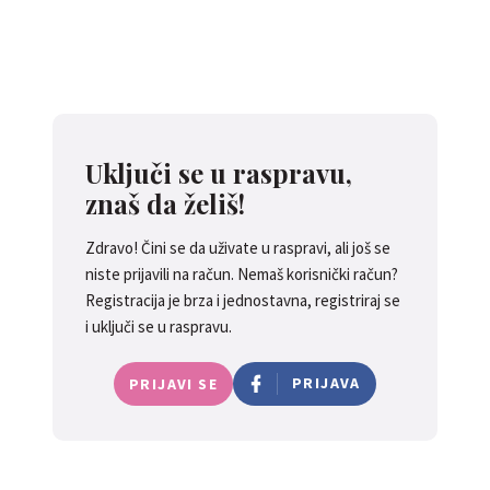
Uključi se u raspravu,
znaš da želiš!
Zdravo! Čini se da uživate u raspravi, ali još se
niste prijavili na račun. Nemaš korisnički račun?
Registracija je brza i jednostavna, registriraj se
i uključi se u raspravu.
PRIJAVA
PRIJAVI SE