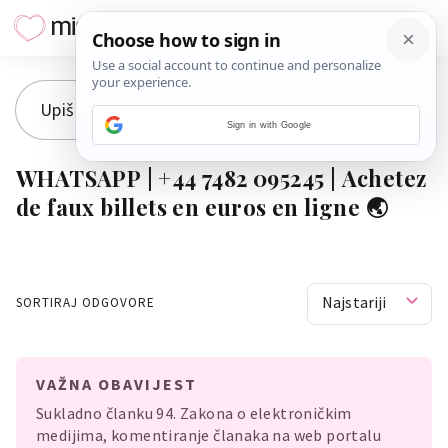
Sign in with Google
WHATSAPP | +44 7482 095245 | Achetez
de faux billets en euros en ligne 🌏
Najstariji
SORTIRAJ ODGOVORE
VAŽNA OBAVIJEST
Sukladno članku 94. Zakona o elektroničkim
medijima, komentiranje članaka na web portalu