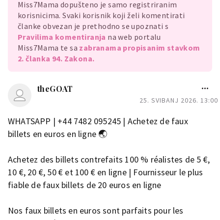
Miss7Mama dopušteno je samo registriranim
korisnicima. Svaki korisnik koji želi komentirati
članke obvezan je prethodno se upoznati s
Pravilima komentiranja
na web portalu
Miss7Mama te sa
zabranama propisanim stavkom
2. članka 94. Zakona.
theGOAT
25. SVIBANJ 2026. 13:00
WHATSAPP | +44 7482 095245 | Achetez de faux
billets en euros en ligne 🌏
Achetez des billets contrefaits 100 % réalistes de 5 €,
10 €, 20 €, 50 € et 100 € en ligne | Fournisseur le plus
fiable de faux billets de 20 euros en ligne
Nos faux billets en euros sont parfaits pour les