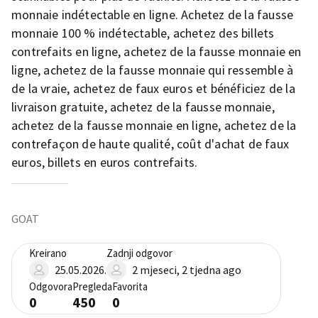
monnaie indétectable en ligne. Achetez de la fausse
monnaie 100 % indétectable, achetez des billets
contrefaits en ligne, achetez de la fausse monnaie en
ligne, achetez de la fausse monnaie qui ressemble à
de la vraie, achetez de faux euros et bénéficiez de la
livraison gratuite, achetez de la fausse monnaie,
achetez de la fausse monnaie en ligne, achetez de la
contrefaçon de haute qualité, coût d'achat de faux
euros, billets en euros contrefaits.
GOAT
Kreirano
Zadnji odgovor
25.05.2026.
2 mjeseci, 2 tjedna ago
Odgovora
Pregleda
Favorita
0
450
0