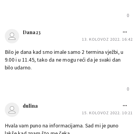
0
Dana23
13. KOLOVOZ 2022. 16:42
Bilo je dana kad smo imale samo 2 termina vježbi, u
9.00 i u 11.45, tako da ne mogu reći da je svaki dan
bilo udarno.
0
dulina
15. KOLOVOZ 2022. 10:21
Hvala vam puno na informacijama. Sad mi je puno
lakše kad znam što me čeka.