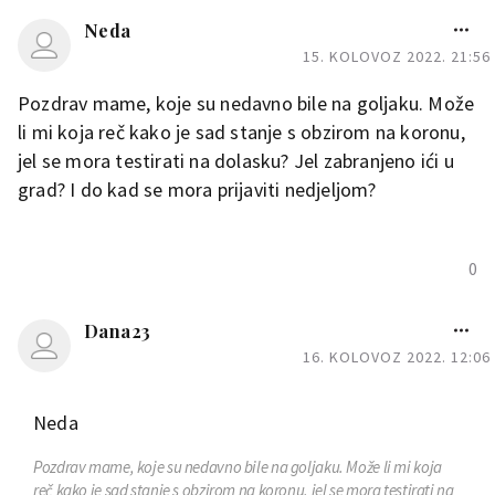
Neda
15. KOLOVOZ 2022. 21:56
Pozdrav mame, koje su nedavno bile na goljaku. Može
li mi koja reč kako je sad stanje s obzirom na koronu,
jel se mora testirati na dolasku? Jel zabranjeno ići u
grad? I do kad se mora prijaviti nedjeljom?
0
Dana23
16. KOLOVOZ 2022. 12:06
Neda
Pozdrav mame, koje su nedavno bile na goljaku. Može li mi koja
reč kako je sad stanje s obzirom na koronu, jel se mora testirati na