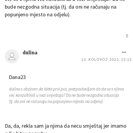
bude nezgodna situacija (tj. da oni ne računaju na
popunjeno mjesto na odjelu).
0
dulina
13. KOLOVOZ 2022. 15:15
Dana23
dulina
s obzirom da idete prvi put, pretpostavljam da ste se s njima
već konzultirali u vezi smještaja? Da ne bude nezgodna situacija
(tj. da oni ne računaju na popunjeno mjesto na odjelu).
Da, da, rekla sam ja njima da necu smještaj jer imamo