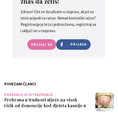
znaš da želiš!
Zdravo! Čini se da uživate u raspravi, ali još se
niste prijavili na račun. Nemaš korisnički račun?
Registracija je brza i jednostavna, registriraj se
i uključi se u raspravu.
PRIJAVA
PRIJAVI SE
POVEZANI ČLANCI
POKAZALO JE ISTRAŽIVANJE
Prehrana u trudnoći utječe na visok
rizik od demencije kod djeteta kasnije u
ži…