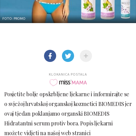
FOTO: PROMO
KLOKANICA POSTALA
Posjetite bolje opskrbljene ljekarne i informirajte se
o svježoj hrvatskoj organskoj kozmetici BIOMEDIS jer
ovaj tjedan poklanjamo organski BIOMEDIS
Hidratantni serum protiv bora. Popis ljekarni
možete vidjeti na našoj web stranici