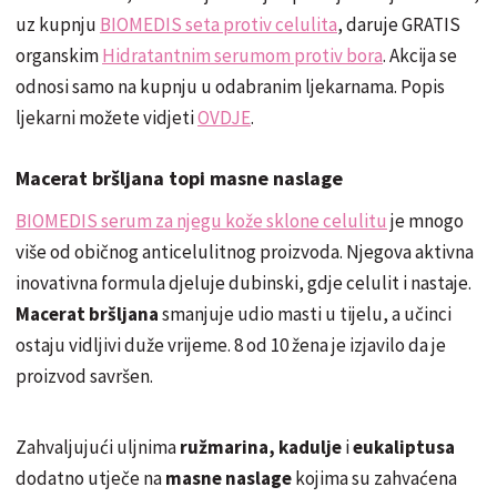
uz kupnju
BIOMEDIS seta protiv celulita
, daruje GRATIS
organskim
Hidratantnim serumom protiv bora
. Akcija se
odnosi samo na kupnju u odabranim ljekarnama. Popis
ljekarni možete vidjeti
OVDJE
.
Macerat bršljana topi masne naslage
BIOMEDIS serum za njegu kože sklone celulitu
je mnogo
više od običnog anticelulitnog proizvoda. Njegova aktivna
inovativna formula djeluje dubinski, gdje celulit i nastaje.
Macerat bršljana
smanjuje udio masti u tijelu, a učinci
ostaju vidljivi duže vrijeme. 8 od 10 žena je izjavilo da je
proizvod savršen.
Zahvaljujući uljnima
ružmarina
,
kadulje
i
eukaliptusa
dodatno utječe na
masne naslage
kojima su zahvaćena