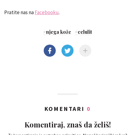
Pratite nas na
Facebooku
.
#
njega kože
#
celulit
KOMENTARI
0
Komentiraj, znaš da želiš!