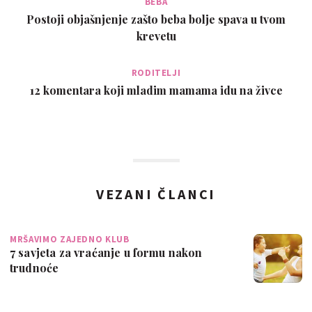
BEBA
Postoji objašnjenje zašto beba bolje spava u tvom
krevetu
RODITELJI
12 komentara koji mladim mamama idu na živce
VEZANI ČLANCI
MRŠAVIMO ZAJEDNO KLUB
7 savjeta za vraćanje u formu nakon
trudnoće