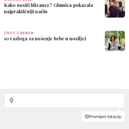
Kako nositi blizance? Glumica pokazala
najpraktičniji način
ŽIVOT S BEBOM
10 razloga za nošenje bebe u nosiljci