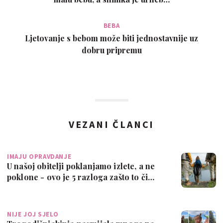
BEBA
Ljetovanje s bebom može biti jednostavnije uz
dobru pripremu
VEZANI ČLANCI
IMAJU OPRAVDANJE
U našoj obitelji poklanjamo izlete, a ne
poklone - ovo je 5 razloga zašto to či…
NIJE JOJ SJELO