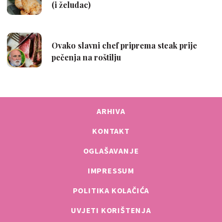
ARHIVA
KONTAKT
OGLAŠAVANJE
IMPRESSUM
POLITIKA KOLAČIĆA
UVJETI KORIŠTENJA