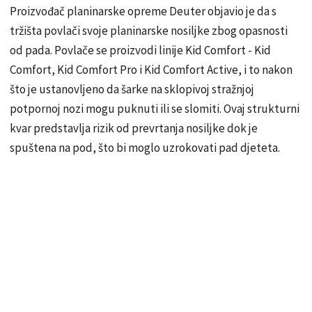
Proizvođač planinarske opreme Deuter objavio je da s
tržišta povlači svoje planinarske nosiljke zbog opasnosti
od pada. Povlače se proizvodi linije Kid Comfort - Kid
Comfort, Kid Comfort Pro i Kid Comfort Active, i to nakon
što je ustanovljeno da šarke na sklopivoj stražnjoj
potpornoj nozi mogu puknuti ili se slomiti. Ovaj strukturni
kvar predstavlja rizik od prevrtanja nosiljke dok je
spuštena na pod, što bi moglo uzrokovati pad djeteta.