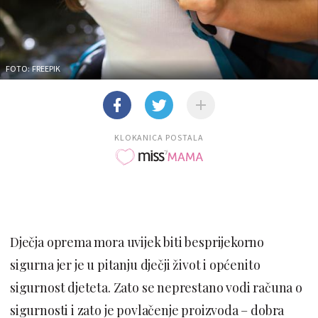
FOTO: FREEPIK
KLOKANICA POSTALA
Dječja oprema mora uvijek biti besprijekorno
sigurna jer je u pitanju dječji život i općenito
sigurnost djeteta. Zato se neprestano vodi računa o
sigurnosti i zato je povlačenje proizvoda – dobra