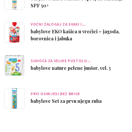
SPF 50+
VOĆNI ZALOGAJ ZA SVAKI I…
babylove EKO kašica u vrećici – jagoda,
borovnica i jabuka
SUHOĆA ZA VELIKE PUSTOLO…
babylove nature pelene junior, vel. 5
PRVI OSMIJESI BEZ BRIGE
babylove Set za prvu njegu zuba