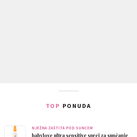
TOP
PONUDA
NJEŽNA ZAŠTITA POD SUNCEM
babylove ultra sensitive sprej za sunčanje