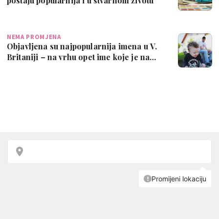
postaju popularnija i u stvarnom životu
NEMA PROMJENA
Objavljena su najpopularnija imena u V.
Britaniji – na vrhu opet ime koje je na…