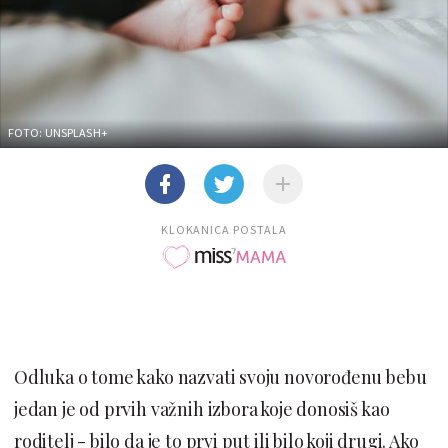
FOTO: UNSPLASH+
KLOKANICA POSTALA
Odluka o tome kako nazvati svoju novorođenu bebu
jedan je od prvih važnih izbora koje donosiš kao
roditelj - bilo da je to prvi put ili bilo koji drugi. Ako