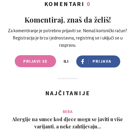
KOMENTARI
0
Komentiraj, znaš da želiš!
Za komentiranje je potrebno prijaviti se. Nemaš korisnički račun?
Registracija je brza i jednostavna, registriraj se i uključi se u
raspravu.
PRIJAVI SE
ILI
PRIJAVA
NAJČITANIJE
BEBA
Alergije na sunce kod djece mogu se javiti u više
varijanti, a neke zahtijevaju…