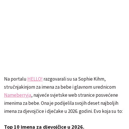
Na portalu
HELLO!
razgovarali su sa Sophie Kihm,
stručnjakinjom za imena za bebe i glavnom urednicom
Nameberryja
, najveće svjetske web stranice posvećene
imenima za bebe. Ona je podijelila svojih deset najboljih
imena za djevojčice i dječake u 2026. godini. Evo koja su to:
Top 10 imena za djevojčice u 2026.