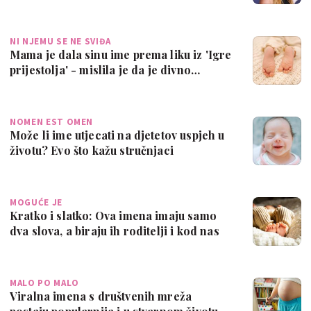
NI NJEMU SE NE SVIĐA
Mama je dala sinu ime prema liku iz 'Igre
prijestolja' - mislila je da je divno…
NOMEN EST OMEN
Može li ime utjecati na djetetov uspjeh u
životu? Evo što kažu stručnjaci
MOGUĆE JE
Kratko i slatko: Ova imena imaju samo
dva slova, a biraju ih roditelji i kod nas
MALO PO MALO
Viralna imena s društvenih mreža