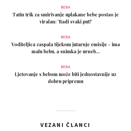
BEBA
Tatin trik za smirivanje uplakane bebe postao je
viralan: 'Radi svaki put!'
BEBA
Voditeljica zaspala tijekom jutarnje emisije - ima
malu bebu, a snimka je urneb…
BEBA
Ljetovanje s bebom može biti jednostavnije uz
dobru pripremu
VEZANI ČLANCI