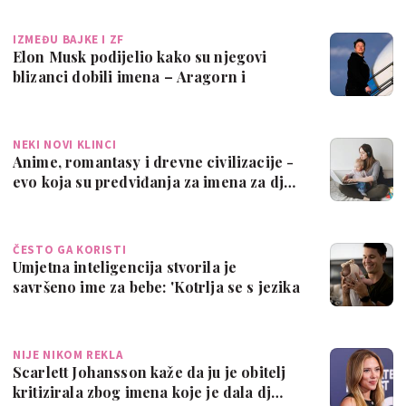
IZMEĐU BAJKE I ZF
Elon Musk podijelio kako su njegovi
blizanci dobili imena – Aragorn i
računalna…
NEKI NOVI KLINCI
Anime, romantasy i drevne civilizacije -
evo koja su predviđanja za imena za dj…
ČESTO GA KORISTI
Umjetna inteligencija stvorila je
savršeno ime za bebe: 'Kotrlja se s jezika
i …
NIJE NIKOM REKLA
Scarlett Johansson kaže da ju je obitelj
kritizirala zbog imena koje je dala dj…