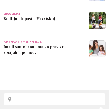
MISSMAMA
Rodiljni dopust u Hrvatskoj
ODGOVOR STRUČNJAKA
Ima li samohrana majka pravo na
socijalnu pomoć?