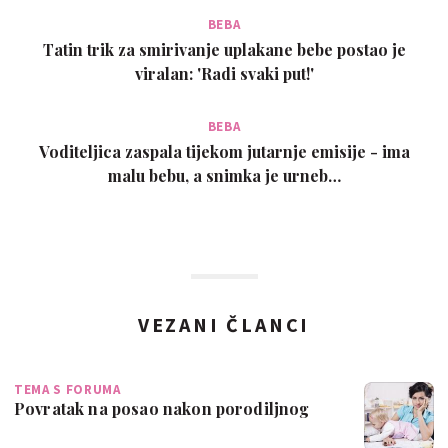
BEBA
Tatin trik za smirivanje uplakane bebe postao je
viralan: 'Radi svaki put!'
BEBA
Voditeljica zaspala tijekom jutarnje emisije - ima
malu bebu, a snimka je urneb…
VEZANI ČLANCI
TEMA S FORUMA
Povratak na posao nakon porodiljnog