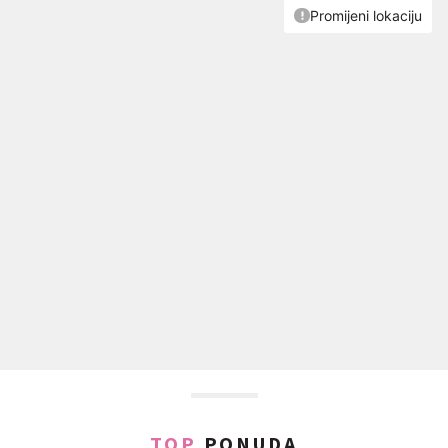
TOP
PONUDA