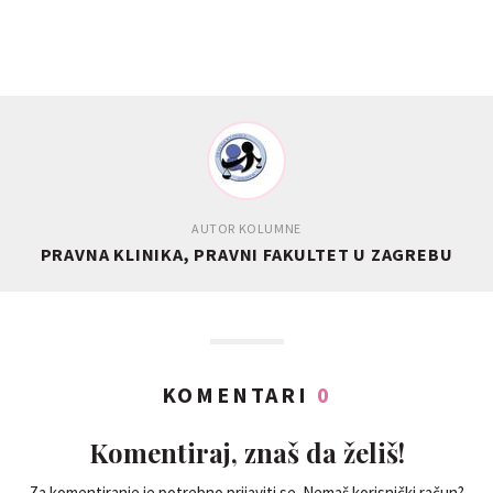
AUTOR KOLUMNE
PRAVNA KLINIKA, PRAVNI FAKULTET U ZAGREBU
KOMENTARI
0
Komentiraj, znaš da želiš!
Za komentiranje je potrebno prijaviti se. Nemaš korisnički račun?