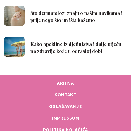
ARHIVA
KONTAKT
OGLAŠAVANJE
IMPRESSUM
POLITIKA KOLAČIĆA