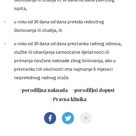
ispita,
u roku od 30 dana od dana prekida redovitog
školovanja ili studija, ili
u roku od 30 dana od dana prestanka radnog odnosa,
službe ili obavljanja samostalne djelatnosti ili
primanja novčane naknade zbog bolovanja, ako u
prestanku tih okolnosti ima najmanje 6 mjeseci
neprekidnog radnog staža.
#
porodiljna naknada
#
porodiljni dopust
#
Pravna klinika