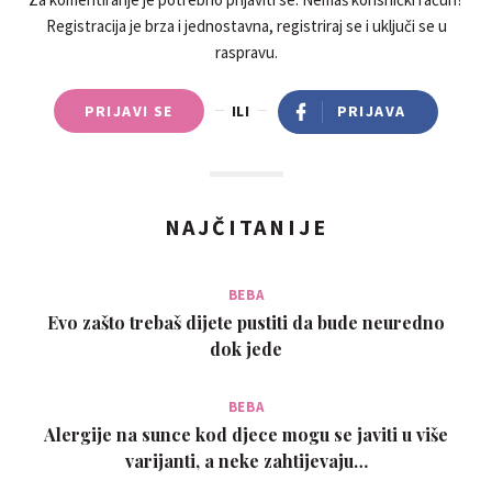
Registracija je brza i jednostavna, registriraj se i uključi se u
raspravu.
PRIJAVI SE
ILI
PRIJAVA
NAJČITANIJE
BEBA
Evo zašto trebaš dijete pustiti da bude neuredno
dok jede
BEBA
Alergije na sunce kod djece mogu se javiti u više
varijanti, a neke zahtijevaju…