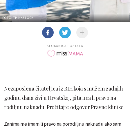
FOTO: THINKSTOCK
KLOKANICA POSTALA
Nezaposlena čitateljica iz BIH koja s mužem zadnjih
godinu dana živi u Hrvatskoj, pita ima li pravo na
rodiljnu naknadu. Pročitajte odgovor Pravne klinike
Zanima me imam li pravo na porodiljnu naknadu ako sam