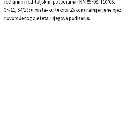
rodiljnim i roditeljskim potporama (NN 85/08, 110/08,
34/11, 54/13; u nastavku teksta: Zakon) namijenjene njezi
novorođenog djeteta i njegova podizanja.