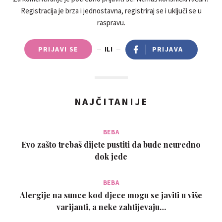
Registracija je brza i jednostavna, registriraj se i uključi se u
raspravu.
PRIJAVI SE
ILI
PRIJAVA
NAJČITANIJE
BEBA
Evo zašto trebaš dijete pustiti da bude neuredno
dok jede
BEBA
Alergije na sunce kod djece mogu se javiti u više
varijanti, a neke zahtijevaju…