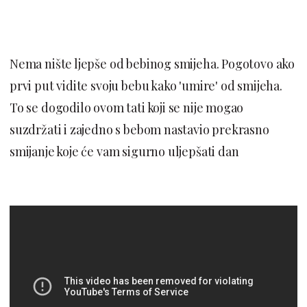
Nema nište ljepše od bebinog smijeha. Pogotovo ako
prvi put vidite svoju bebu kako 'umire' od smijeha.
To se dogodilo ovom tati koji se nije mogao
suzdržati i zajedno s bebom nastavio prekrasno
smijanje koje će vam sigurno uljepšati dan