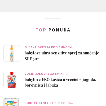
TOP
PONUDA
NJEŽNA ZAŠTITA POD SUNCEM
babylove ultra sensitive sprej za sunčanje
SPF 50+
VOĆNI ZALOGAJ ZA SVAKI I…
babylove EKO kašica u vrećici – jagoda,
borovnica i jabuka
SUHOĆA ZA VELIKE PUSTOLO…