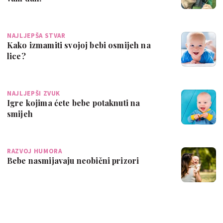
NAJLJEPŠA STVAR
Kako izmamiti svojoj bebi osmijeh na
lice?
NAJLJEPŠI ZVUK
Igre kojima ćete bebe potaknuti na
smijeh
RAZVOJ HUMORA
Bebe nasmijavaju neobični prizori