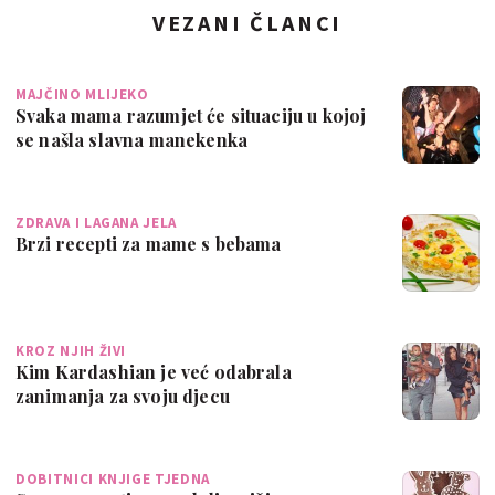
VEZANI ČLANCI
MAJČINO MLIJEKO
Svaka mama razumjet će situaciju u kojoj
se našla slavna manekenka
ZDRAVA I LAGANA JELA
Brzi recepti za mame s bebama
KROZ NJIH ŽIVI
Kim Kardashian je već odabrala
zanimanja za svoju djecu
DOBITNICI KNJIGE TJEDNA