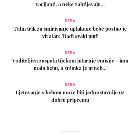
varijanti, a neke zahtijevaju…
BEBA
Tatin trik za smirivanje uplakane bebe postao je
viralan: 'Radi svaki put!'
BEBA
Voditeljica zaspala tijekom jutarnje emisije - ima
malu bebu, a snimka je urneb…
BEBA
Ljetovanje s bebom može biti jednostavnije uz
dobru pripremu