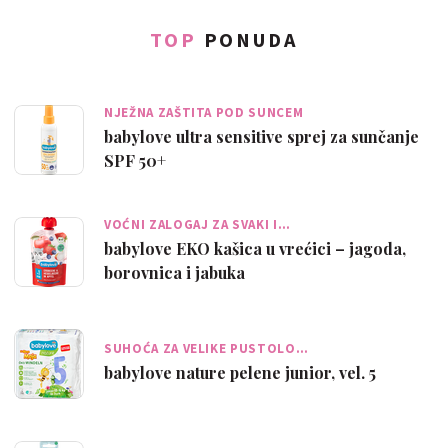
TOP
PONUDA
NJEŽNA ZAŠTITA POD SUNCEM
babylove ultra sensitive sprej za sunčanje
SPF 50+
VOĆNI ZALOGAJ ZA SVAKI I…
babylove EKO kašica u vrećici – jagoda,
borovnica i jabuka
SUHOĆA ZA VELIKE PUSTOLO…
babylove nature pelene junior, vel. 5