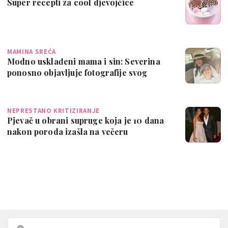
Super recepti za cool djevojčice
MAMINA SREĆA
Modno usklađeni mama i sin: Severina
ponosno objavljuje fotografije svog
jedinca
NEPRESTANO KRITIZIRANJE
Pjevač u obrani supruge koja je 10 dana
nakon poroda izašla na večeru