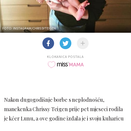
FOTO: INSTAGRAM/CHRISSYTEIGEN
KLOKANICA POSTALA
Nakon dugogodišnje borbe s neplodnošću,
manekenka Chrissy Teigen prije pet mjeseci rodila
je kćer Lunu, a ove godine izdala je i svoju kuharicu