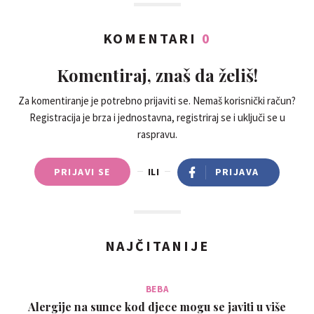
KOMENTARI
0
Komentiraj, znaš da želiš!
Za komentiranje je potrebno prijaviti se. Nemaš korisnički račun?
Registracija je brza i jednostavna, registriraj se i uključi se u
raspravu.
PRIJAVI SE
ILI
PRIJAVA
NAJČITANIJE
BEBA
Alergije na sunce kod djece mogu se javiti u više