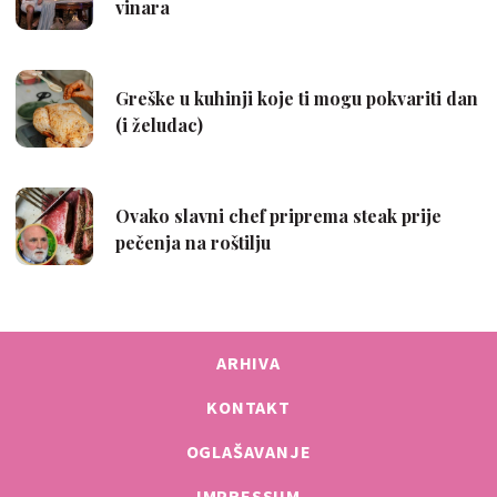
ARHIVA
KONTAKT
OGLAŠAVANJE
IMPRESSUM