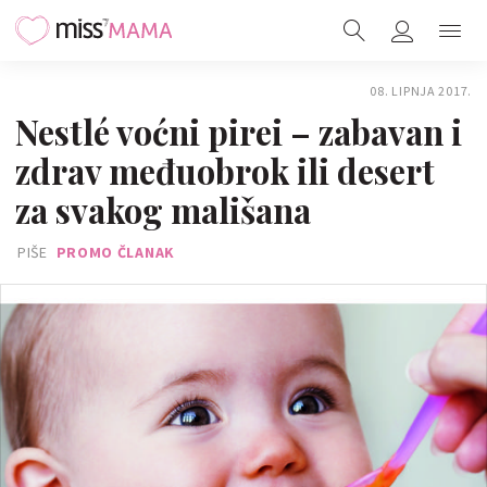
08. LIPNJA 2017.
Nestlé voćni pirei – zabavan i
zdrav međuobrok ili desert
za svakog mališana
PIŠE
PROMO ČLANAK