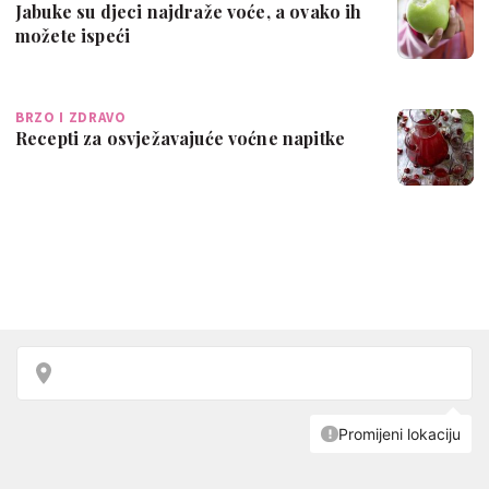
Jabuke su djeci najdraže voće, a ovako ih
možete ispeći
BRZO I ZDRAVO
Recepti za osvježavajuće voćne napitke