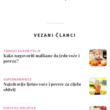
VEZANI ČLANCI
TRIKOVI ZA RODITELJE
Kako nagovoriti mališane da jedu voće i
povrće?
SUPERNAMIRNICE
Najzdravije ljetno voće i povrće za cijelu
obitelj
DJECA SU ODLUČILA