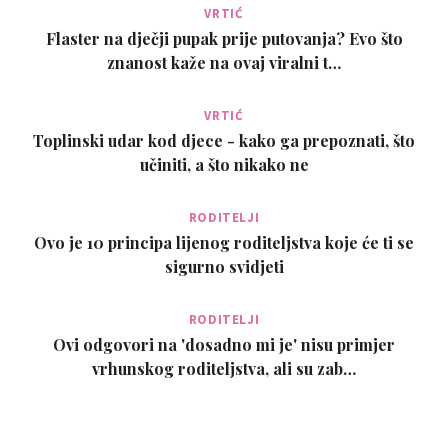
VRTIĆ
Flaster na dječji pupak prije putovanja? Evo što
znanost kaže na ovaj viralni t…
VRTIĆ
Toplinski udar kod djece - kako ga prepoznati, što
učiniti, a što nikako ne
RODITELJI
Ovo je 10 principa lijenog roditeljstva koje će ti se
sigurno svidjeti
RODITELJI
Ovi odgovori na 'dosadno mi je' nisu primjer
vrhunskog roditeljstva, ali su zab…