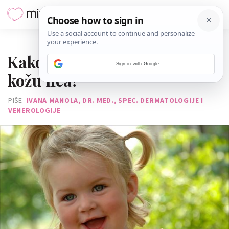
22. LIPNJA 2016.
Kako njegovati dječju suhu
Sign in with Google
kožu lica?
PIŠE
IVANA MANOLA, DR. MED., SPEC. DERMATOLOGIJE I
VENEROLOGIJE