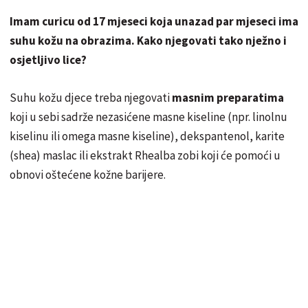
Imam curicu od 17 mjeseci koja unazad par mjeseci ima
suhu kožu na obrazima. Kako njegovati tako nježno i
osjetljivo lice?
Suhu kožu djece treba njegovati
masnim preparatima
koji u sebi sadrže nezasićene masne kiseline (npr. linolnu
kiselinu ili omega masne kiseline), dekspantenol, karite
(shea) maslac ili ekstrakt Rhealba zobi koji će pomoći u
obnovi oštećene kožne barijere.