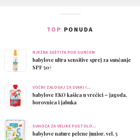
TOP
PONUDA
NJEŽNA ZAŠTITA POD SUNCEM
babylove ultra sensitive sprej za sunčanje
SPF 50+
VOĆNI ZALOGAJ ZA SVAKI I…
babylove EKO kašica u vrećici – jagoda,
borovnica i jabuka
SUHOĆA ZA VELIKE PUSTOLO…
babylove nature pelene junior, vel. 5