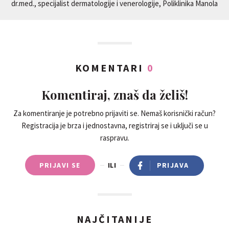
dr.med., specijalist dermatologije i venerologije, Poliklinika Manola
KOMENTARI
0
Komentiraj, znaš da želiš!
Za komentiranje je potrebno prijaviti se. Nemaš korisnički račun?
Registracija je brza i jednostavna, registriraj se i uključi se u
raspravu.
PRIJAVI SE
ILI
PRIJAVA
NAJČITANIJE