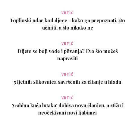
VRTIĆ
Toplinski udar kod djece - kako ga prepoznati, što
učiniti, a što nikako ne
VRTIĆ
Dijete se boji vode i plivanja? Evo što možeš
napraviti
VRTIĆ
5 ljetnih slikovnica savršenih za čitanje u hladu
VRTIĆ
'Gabina kuća lutaka' dobiva novu članicu, a stižu i
neočekivani novi ljubimci