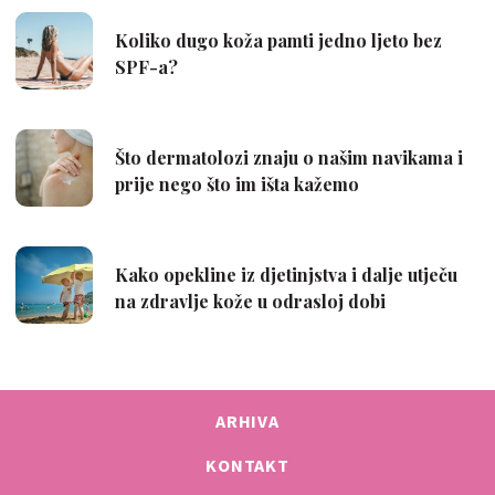
ARHIVA
KONTAKT