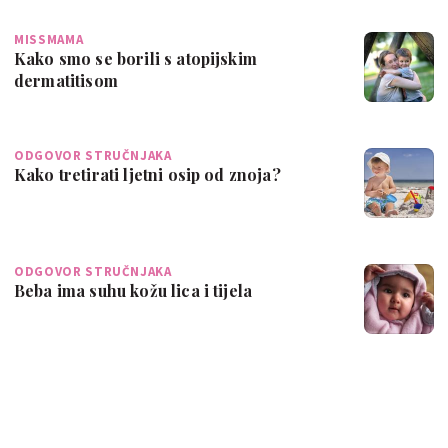
MISSMAMA
Kako smo se borili s atopijskim
dermatitisom
ODGOVOR STRUČNJAKA
Kako tretirati ljetni osip od znoja?
ODGOVOR STRUČNJAKA
Beba ima suhu kožu lica i tijela