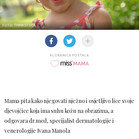
FOTO: THINKSTOCK
KLOKANICA POSTALA
Mama pita kako njegovati nježno i osjetljivo lice svoje
djevojčice koja ima suhu kožu na obrazima, a
odgovara dr.med, specijalist dermatologije i
venerologije Ivana Manola