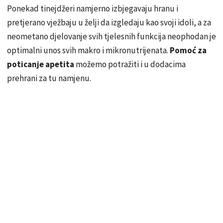
Ponekad tinejdžeri namjerno izbjegavaju hranu i
pretjerano vježbaju u želji da izgledaju kao svoji idoli, a za
neometano djelovanje svih tjelesnih funkcija neophodan je
optimalni unos svih makro i mikronutrijenata.
Pomoć za
poticanje apetita
možemo potražiti i u dodacima
prehrani za tu namjenu.