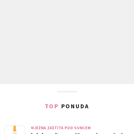
TOP
PONUDA
NJEŽNA ZAŠTITA POD SUNCEM