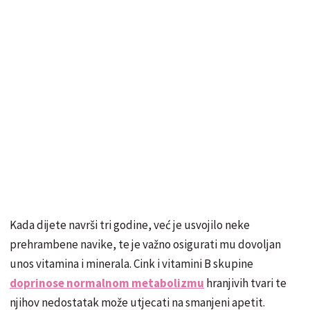
Kada dijete navrši tri godine, već je usvojilo neke
prehrambene navike, te je važno osigurati mu dovoljan
unos vitamina i minerala. Cink i vitamini B skupine
doprinose normalnom metabolizmu
hranjivih tvari te
njihov nedostatak može utjecati na smanjeni apetit.