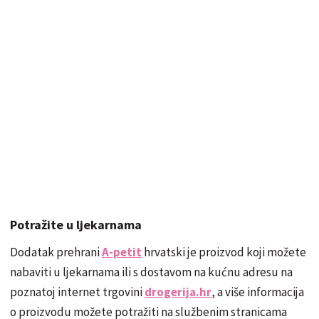
Potražite u ljekarnama
Dodatak prehrani
A-petit
hrvatski je proizvod koji možete
nabaviti u ljekarnama ili s dostavom na kućnu adresu na
poznatoj internet trgovini
drogerija.hr
, a više informacija
o proizvodu možete potražiti na službenim stranicama