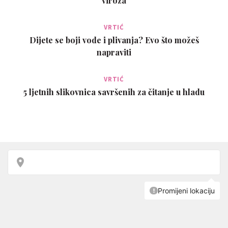
viroza
VRTIĆ
Dijete se boji vode i plivanja? Evo što možeš
napraviti
VRTIĆ
5 ljetnih slikovnica savršenih za čitanje u hladu