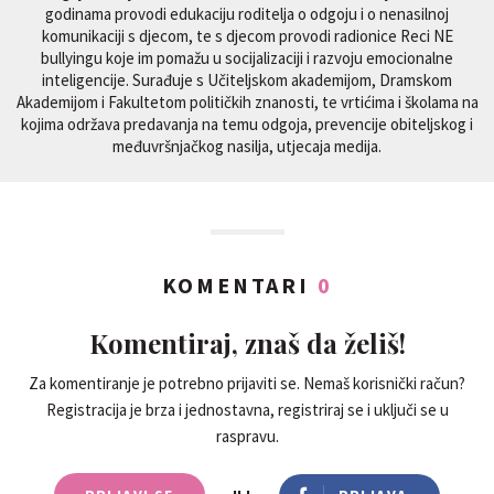
godinama provodi edukaciju roditelja o odgoju i o nenasilnoj
komunikaciji s djecom, te s djecom provodi radionice Reci NE
bullyingu koje im pomažu u socijalizaciji i razvoju emocionalne
inteligencije. Surađuje s Učiteljskom akademijom, Dramskom
Akademijom i Fakultetom političkih znanosti, te vrtićima i školama na
kojima održava predavanja na temu odgoja, prevencije obiteljskog i
međuvršnjačkog nasilja, utjecaja medija.
KOMENTARI
0
Komentiraj, znaš da želiš!
Za komentiranje je potrebno prijaviti se. Nemaš korisnički račun?
Registracija je brza i jednostavna, registriraj se i uključi se u
raspravu.