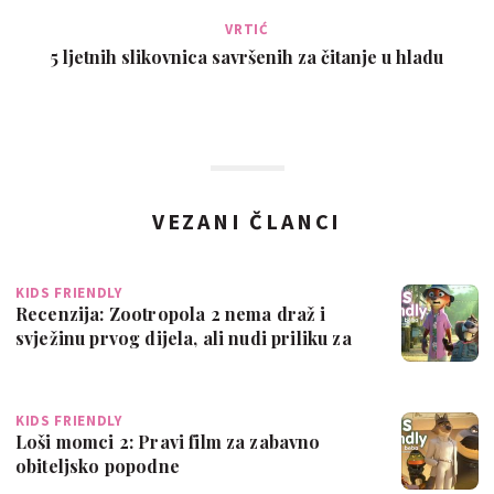
VRTIĆ
5 ljetnih slikovnica savršenih za čitanje u hladu
VEZANI ČLANCI
KIDS FRIENDLY
Recenzija: Zootropola 2 nema draž i
svježinu prvog dijela, ali nudi priliku za
…
KIDS FRIENDLY
Loši momci 2: Pravi film za zabavno
obiteljsko popodne