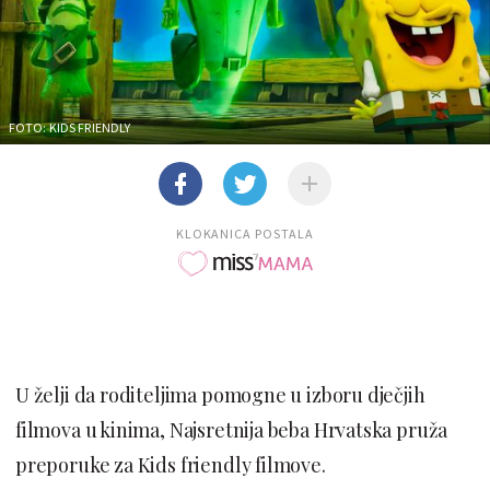
FOTO: KIDS FRIENDLY
KLOKANICA POSTALA
U želji da roditeljima pomogne u izboru dječjih
filmova u kinima, Najsretnija beba Hrvatska pruža
preporuke za Kids friendly filmove.