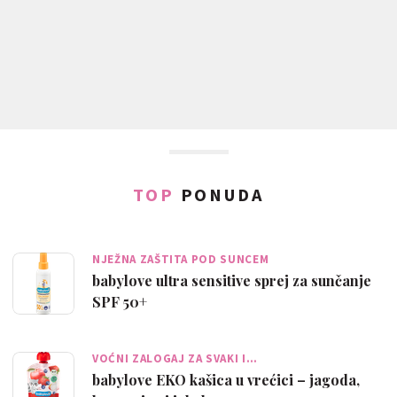
TOP
PONUDA
NJEŽNA ZAŠTITA POD SUNCEM
babylove ultra sensitive sprej za sunčanje
SPF 50+
VOĆNI ZALOGAJ ZA SVAKI I…
babylove EKO kašica u vrećici – jagoda,