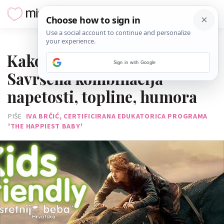
18. SRPNJA 2025.
Kako izdresirati zmaja:
Sign in with Google
Savršena kombinacija
napetosti, topline, humora
PIŠE
IVA BRČIĆ, CERTIFICIRANA EDUKATORICA PROGRAMA
'THE HAPPIEST BABY'