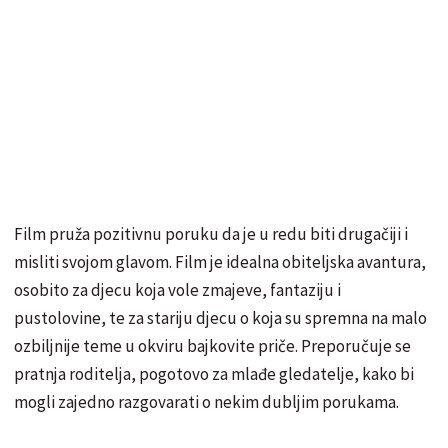
Film pruža pozitivnu poruku da je u redu biti drugačiji i
misliti svojom glavom. Film je idealna obiteljska avantura,
osobito za djecu koja vole zmajeve, fantaziju i
pustolovine, te za stariju djecu o koja su spremna na malo
ozbiljnije teme u okviru bajkovite priče. Preporučuje se
pratnja roditelja, pogotovo za mlađe gledatelje, kako bi
mogli zajedno razgovarati o nekim dubljim porukama.