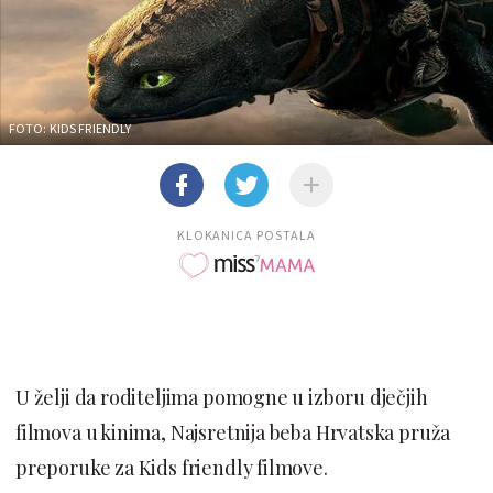
FOTO: KIDS FRIENDLY
KLOKANICA POSTALA
U želji da roditeljima pomogne u izboru dječjih
filmova u kinima, Najsretnija beba Hrvatska pruža
preporuke za Kids friendly filmove.