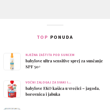
TOP
PONUDA
NJEŽNA ZAŠTITA POD SUNCEM
babylove ultra sensitive sprej za sunčanje
SPF 50+
VOĆNI ZALOGAJ ZA SVAKI I…
babylove EKO kašica u vrećici – jagoda,
borovnica i jabuka