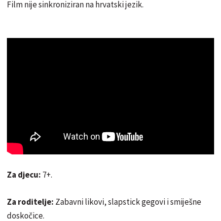
Film nije sinkroniziran na hrvatski jezik.
Za djecu:
7+.
Za roditelje:
Zabavni likovi, slapstick gegovi i smiješne
doskočice.