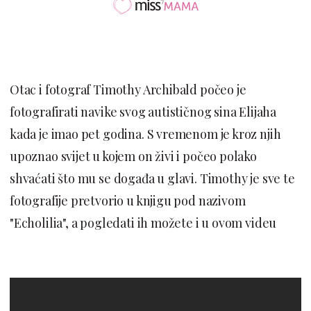
Otac i fotograf Timothy Archibald počeo je
fotografirati navike svog autističnog sina Elijaha
kada je imao pet godina. S vremenom je kroz njih
upoznao svijet u kojem on živi i počeo polako
shvaćati što mu se događa u glavi. Timothy je sve te
fotografije pretvorio u knjigu pod nazivom
"Echolilia", a pogledati ih možete i u ovom videu