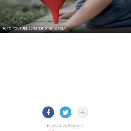
FOTO: YOUTUBE SCREENSHOT/KYLE HELF
KLOKANICA POSTALA