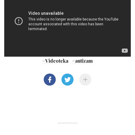
#
Videoteka
#
autizam