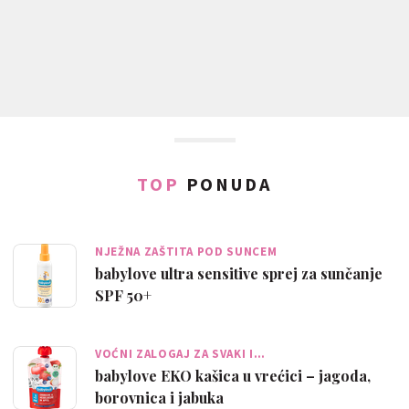
TOP
PONUDA
NJEŽNA ZAŠTITA POD SUNCEM
babylove ultra sensitive sprej za sunčanje
SPF 50+
VOĆNI ZALOGAJ ZA SVAKI I…
babylove EKO kašica u vrećici – jagoda,
borovnica i jabuka