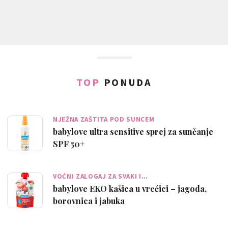
TOP
PONUDA
NJEŽNA ZAŠTITA POD SUNCEM
babylove ultra sensitive sprej za sunčanje
SPF 50+
VOĆNI ZALOGAJ ZA SVAKI I…
babylove EKO kašica u vrećici – jagoda,
borovnica i jabuka