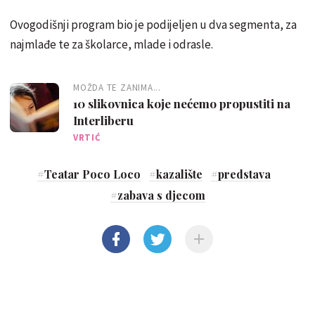
Ovogodišnji program bio je podijeljen u dva segmenta, za
najmlađe te za školarce, mlade i odrasle.
MOŽDA TE ZANIMA...
10 slikovnica koje nećemo propustiti na
Interliberu
VRTIĆ
#
Teatar Poco Loco
#
kazalište
#
predstava
#
zabava s djecom