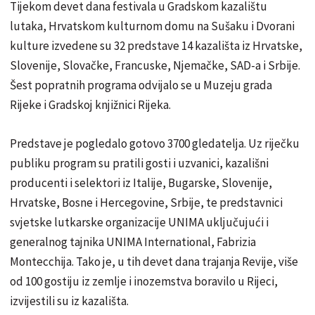
Tijekom devet dana festivala u Gradskom kazalištu
lutaka, Hrvatskom kulturnom domu na Sušaku i Dvorani
kulture izvedene su 32 predstave 14 kazališta iz Hrvatske,
Slovenije, Slovačke, Francuske, Njemačke, SAD-a i Srbije.
Šest popratnih programa odvijalo se u Muzeju grada
Rijeke i Gradskoj knjižnici Rijeka.
Predstave je pogledalo gotovo 3700 gledatelja. Uz riječku
publiku program su pratili gosti i uzvanici, kazališni
producenti i selektori iz Italije, Bugarske, Slovenije,
Hrvatske, Bosne i Hercegovine, Srbije, te predstavnici
svjetske lutkarske organizacije UNIMA uključujući i
generalnog tajnika UNIMA International, Fabrizia
Montecchija. Tako je, u tih devet dana trajanja Revije, više
od 100 gostiju iz zemlje i inozemstva boravilo u Rijeci,
izvijestili su iz kazališta.