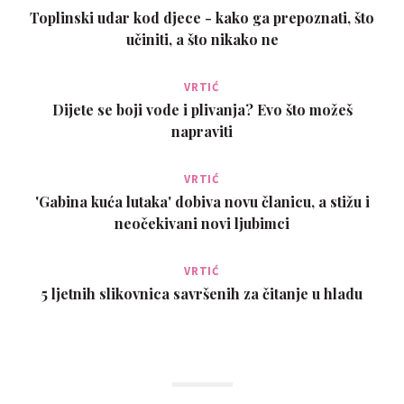
Toplinski udar kod djece - kako ga prepoznati, što
učiniti, a što nikako ne
VRTIĆ
Dijete se boji vode i plivanja? Evo što možeš
napraviti
VRTIĆ
'Gabina kuća lutaka' dobiva novu članicu, a stižu i
neočekivani novi ljubimci
VRTIĆ
5 ljetnih slikovnica savršenih za čitanje u hladu