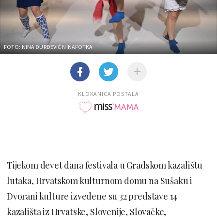
FOTO: NINA ĐURĐEVIĆ
NINAFOTKA
KLOKANICA POSTALA
Tijekom devet dana festivala u Gradskom kazalištu
lutaka, Hrvatskom kulturnom domu na Sušaku i
Dvorani kulture izvedene su 32 predstave 14
kazališta iz Hrvatske, Slovenije, Slovačke,