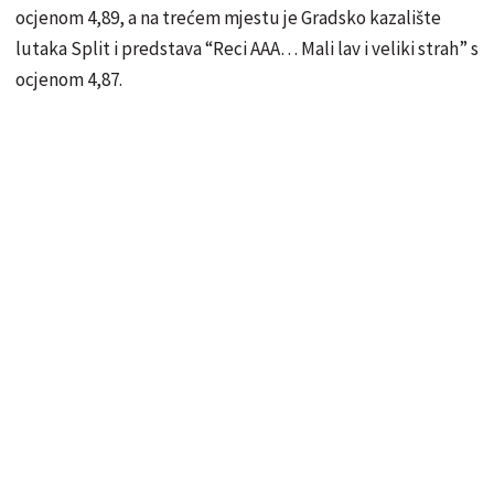
ocjenom 4,89, a na trećem mjestu je Gradsko kazalište
lutaka Split i predstava “Reci AAA… Mali lav i veliki strah” s
ocjenom 4,87.