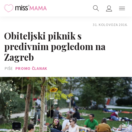
31. KOLOVOZA 2016.
Obiteljski piknik s
predivnim pogledom na
Zagreb
PIŠE
PROMO ČLANAK