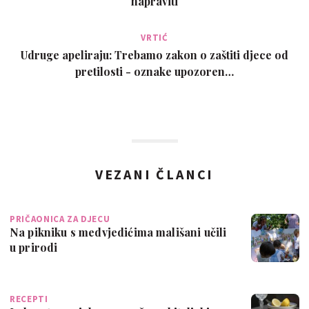
napraviti
VRTIĆ
Udruge apeliraju: Trebamo zakon o zaštiti djece od
pretilosti - oznake upozoren…
VEZANI ČLANCI
PRIČAONICA ZA DJECU
Na pikniku s medvjedićima mališani učili
u prirodi
RECEPTI