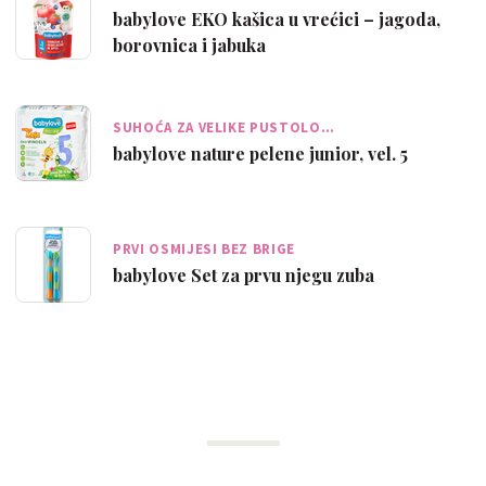
babylove EKO kašica u vrećici – jagoda,
borovnica i jabuka
SUHOĆA ZA VELIKE PUSTOLO…
babylove nature pelene junior, vel. 5
PRVI OSMIJESI BEZ BRIGE
babylove Set za prvu njegu zuba