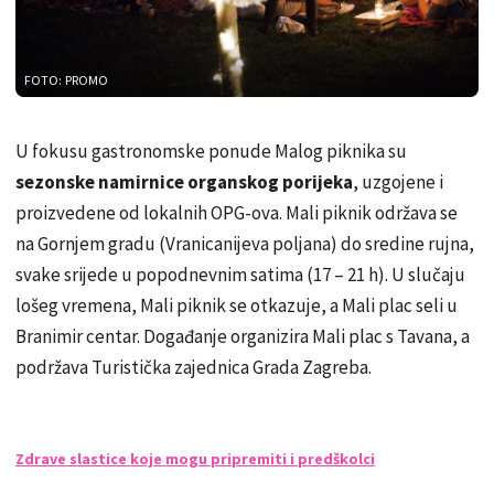
FOTO: PROMO
U fokusu gastronomske ponude Malog piknika su
sezonske namirnice organskog porijeka
, uzgojene i
proizvedene od lokalnih OPG-ova. Mali piknik održava se
na Gornjem gradu (Vranicanijeva poljana) do sredine rujna,
svake srijede u popodnevnim satima (17 – 21 h). U slučaju
lošeg vremena, Mali piknik se otkazuje, a Mali plac seli u
Branimir centar. Događanje organizira Mali plac s Tavana, a
podržava Turistička zajednica Grada Zagreba.
Zdrave slastice koje mogu pripremiti i predškolci