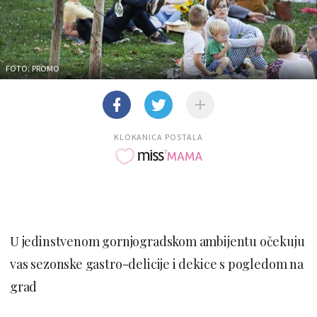
FOTO: PROMO
KLOKANICA POSTALA
U jedinstvenom gornjogradskom ambijentu očekuju
vas sezonske gastro-delicije i dekice s pogledom na
grad