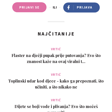
PRIJAVI SE
ILI
PRIJAVA
NAJČITANIJE
VRTIĆ
Flaster na dječji pupak prije putovanja? Evo što
znanost kaže na ovaj viralni t…
VRTIĆ
Toplinski udar kod djece - kako ga prepoznati, što
učiniti, a što nikako ne
VRTIĆ
Dijete se boji vode i plivanja? Evo što možeš