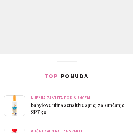
TOP
PONUDA
NJEŽNA ZAŠTITA POD SUNCEM
babylove ultra sensitive sprej za sunčanje
SPF 50+
VOĆNI ZALOGAJ ZA SVAKI I…