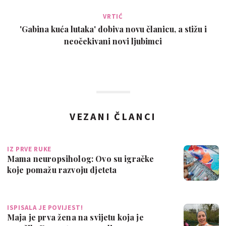
VRTIĆ
'Gabina kuća lutaka' dobiva novu članicu, a stižu i
neočekivani novi ljubimci
VEZANI ČLANCI
IZ PRVE RUKE
Mama neuropsiholog: Ovo su igračke
koje pomažu razvoju djeteta
ISPISALA JE POVIJEST!
Maja je prva žena na svijetu koja je