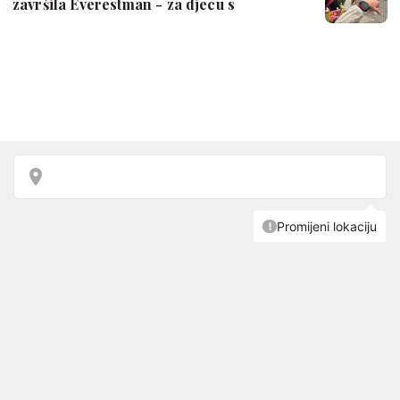
završila Everestman - za djecu s
autizmom …