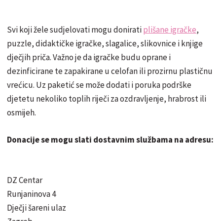
Svi koji žele sudjelovati mogu donirati
plišane igračke
,
puzzle, didaktičke igračke, slagalice, slikovnice i knjige
dječjih priča. Važno je da igračke budu oprane i
dezinficirane te zapakirane u celofan ili prozirnu plastičnu
vrećicu. Uz paketić se može dodati i poruka podrške
djetetu nekoliko toplih riječi za ozdravljenje, hrabrost ili
osmijeh.
Donacije se mogu slati dostavnim službama na adresu:
DZ Centar
Runjaninova 4
Dječji šareni ulaz