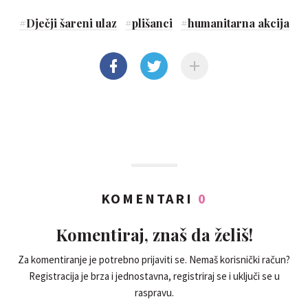
#
Dječji šareni ulaz
#
plišanci
#
humanitarna akcija
KOMENTARI
0
Komentiraj, znaš da želiš!
Za komentiranje je potrebno prijaviti se. Nemaš korisnički račun?
Registracija je brza i jednostavna, registriraj se i uključi se u
raspravu.