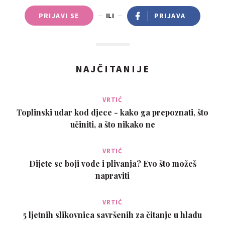
PRIJAVI SE
ILI
PRIJAVA
NAJČITANIJE
VRTIĆ
Toplinski udar kod djece - kako ga prepoznati, što
učiniti, a što nikako ne
VRTIĆ
Dijete se boji vode i plivanja? Evo što možeš
napraviti
VRTIĆ
5 ljetnih slikovnica savršenih za čitanje u hladu